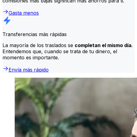
comisiones más bajas significan más ahorros para ti.
Gasta menos
Transferencias más rápidas
La mayoría de los traslados se
completan el mismo día
.
Entendemos que, cuando se trata de tu dinero, el
momento es importante.
Envía más rápido