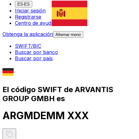
ES-ES
Iniciar sesión
Registrarse
Centro de ayuda
Obtenga la aplicación
Alternar menú
SWIFT/BIC
Buscar por banco
Buscar por país
El código SWIFT de ARVANTIS
GROUP GMBH es
ARGMDEMM XXX