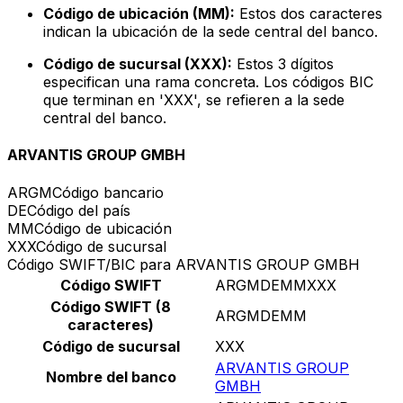
Código de ubicación (MM):
Estos dos caracteres
indican la ubicación de la sede central del banco.
Código de sucursal (XXX):
Estos 3 dígitos
especifican una rama concreta. Los códigos BIC
que terminan en 'XXX', se refieren a la sede
central del banco.
ARVANTIS GROUP GMBH
ARGM
Código bancario
DE
Código del país
MM
Código de ubicación
XXX
Código de sucursal
Código SWIFT/BIC para ARVANTIS GROUP GMBH
Código SWIFT
ARGMDEMMXXX
Código SWIFT (8
ARGMDEMM
caracteres)
Código de sucursal
XXX
ARVANTIS GROUP
Nombre del banco
GMBH