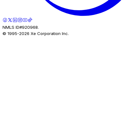
NMLS ID#920968.
© 1995-
2026
Xe Corporation Inc.