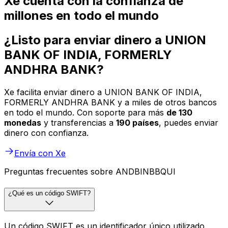
Xe cuenta con la confianza de
millones en todo el mundo
¿Listo para enviar dinero a UNION
BANK OF INDIA, FORMERLY
ANDHRA BANK?
Xe facilita enviar dinero a UNION BANK OF INDIA,
FORMERLY ANDHRA BANK y a miles de otros bancos
en todo el mundo. Con soporte para más
de 130
monedas
y transferencias a
190 países
, puedes enviar
dinero con confianza.
Envía con Xe
Preguntas frecuentes sobre ANDBINBBQUI
¿Qué es un código SWIFT?
Un código SWIFT es un identificador único utilizado