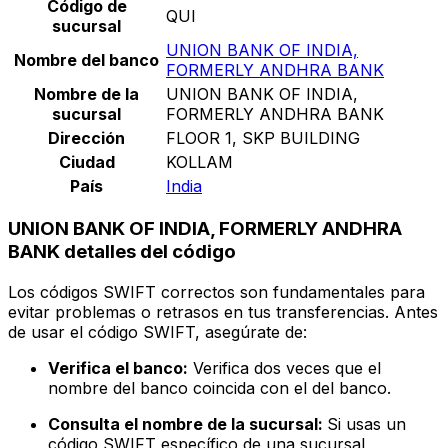
Código de
QUI
sucursal
UNION BANK OF INDIA,
Nombre del banco
FORMERLY ANDHRA BANK
Nombre de la
UNION BANK OF INDIA,
sucursal
FORMERLY ANDHRA BANK
Dirección
FLOOR 1, SKP BUILDING
Ciudad
KOLLAM
País
India
UNION BANK OF INDIA, FORMERLY ANDHRA
BANK detalles del código
Los códigos SWIFT correctos son fundamentales para
evitar problemas o retrasos en tus transferencias. Antes
de usar el código SWIFT, asegúrate de:
Verifica el banco:
Verifica dos veces que el
nombre del banco coincida con el del banco.
Consulta el nombre de la sucursal:
Si usas un
código SWIFT específico de una sucursal,