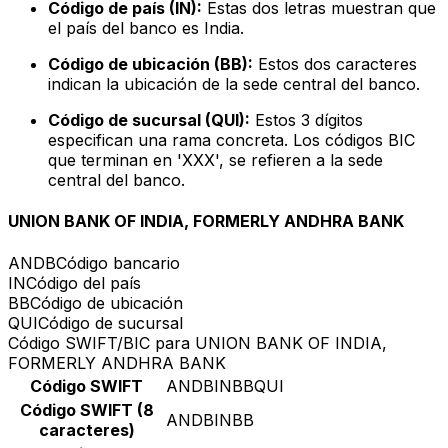
Código de país (IN):
Estas dos letras muestran que
el país del banco es India.
Código de ubicación (BB):
Estos dos caracteres
indican la ubicación de la sede central del banco.
Código de sucursal (QUI):
Estos 3 dígitos
especifican una rama concreta. Los códigos BIC
que terminan en 'XXX', se refieren a la sede
central del banco.
UNION BANK OF INDIA, FORMERLY ANDHRA BANK
ANDB
Código bancario
IN
Código del país
BB
Código de ubicación
QUI
Código de sucursal
Código SWIFT/BIC para UNION BANK OF INDIA,
FORMERLY ANDHRA BANK
Código SWIFT
ANDBINBBQUI
Código SWIFT (8
ANDBINBB
caracteres)