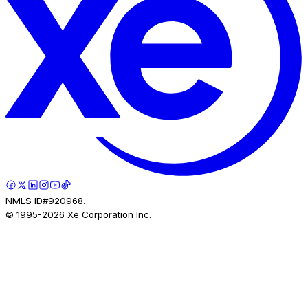
NMLS ID#920968.
© 1995-
2026
Xe Corporation Inc.