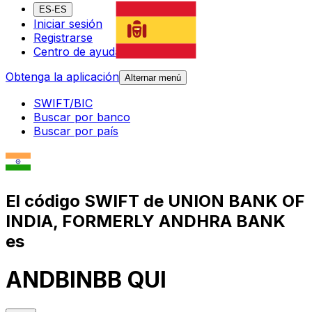
ES-ES
Iniciar sesión
Registrarse
Centro de ayuda
Obtenga la aplicación
Alternar menú
SWIFT/BIC
Buscar por banco
Buscar por país
El código SWIFT de UNION BANK OF
INDIA, FORMERLY ANDHRA BANK
es
ANDBINBB QUI