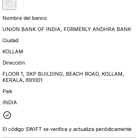
Nombre del banco
UNION BANK OF INDIA, FORMERLY ANDHRA BANK
Ciudad
KOLLAM
Dirección
FLOOR 1, SKP BUILDING, BEACH ROAD, KOLLAM,
KERALA, 691001
País
INDIA
El código SWIFT se verifica y actualiza periódicamente