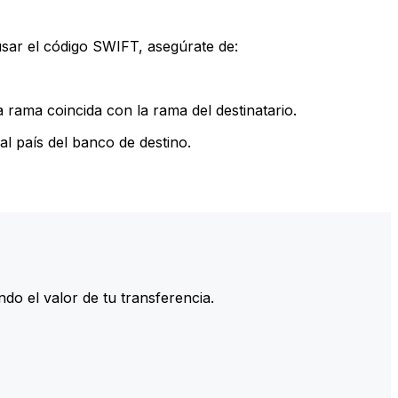
sar el código SWIFT, asegúrate de:
rama coincida con la rama del destinatario.
l país del banco de destino.
do el valor de tu transferencia.