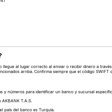
041
?
o llegue al lugar correcto al enviar o recibir dinero a tr
encionados arriba. Confirma siempre que el código SWIFT q
s y números para identificar un banco y sucursal específi
an AKBANK T.A.S.
el país del banco es Turquía.