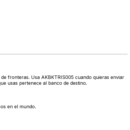
avés de fronteras. Usa AKBKTRIS005 cuando quieras enviar
ue usas pertenece al banco de destino.
cos en el mundo.