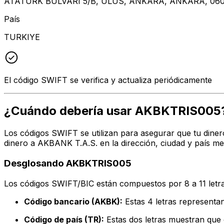
ATATURK BULVARI 5/B, ULUS, ANKARA, ANKARA, 06
País
TURKIYE
El código SWIFT se verifica y actualiza periódicamente
¿Cuándo debería usar AKBKTRIS005
Los códigos SWIFT se utilizan para asegurar que tu diner
dinero a AKBANK T.A.S. en la dirección, ciudad y país m
Desglosando AKBKTRIS005
Los códigos SWIFT/BIC están compuestos por 8 a 11 letra
Código bancario (AKBK):
Estas 4 letras represent
Código de país (TR):
Estas dos letras muestran que 