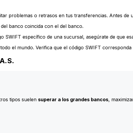
ar problemas o retrasos en tus transferencias. Antes de u
del banco coincida con el del banco.
go SWIFT específico de una sucursal, asegúrate de que esa 
todo el mundo. Verifica que el código SWIFT corresponda a
.A.S.
ros tipos suelen
superar a los grandes bancos
, maximizan