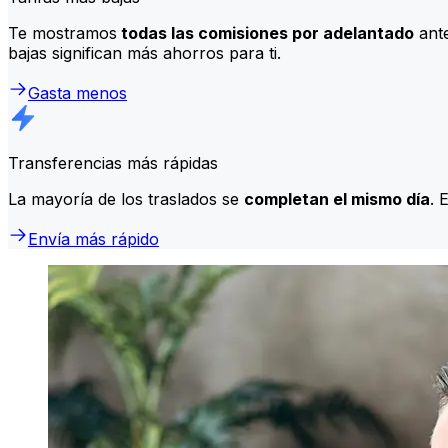
Te mostramos
todas las comisiones por adelantado
ante
bajas significan más ahorros para ti.
Gasta menos
Transferencias más rápidas
La mayoría de los traslados se
completan el mismo día
. 
Envía más rápido