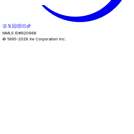
NMLS ID#920968.
© 1995-
2026
Xe Corporation Inc.