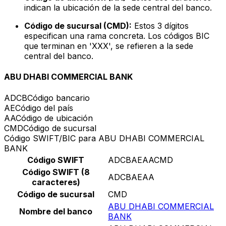
indican la ubicación de la sede central del banco.
Código de sucursal (CMD):
Estos 3 dígitos
especifican una rama concreta. Los códigos BIC
que terminan en 'XXX', se refieren a la sede
central del banco.
ABU DHABI COMMERCIAL BANK
ADCB
Código bancario
AE
Código del país
AA
Código de ubicación
CMD
Código de sucursal
Código SWIFT/BIC para ABU DHABI COMMERCIAL
BANK
Código SWIFT
ADCBAEAACMD
Código SWIFT (8
ADCBAEAA
caracteres)
Código de sucursal
CMD
ABU DHABI COMMERCIAL
Nombre del banco
BANK