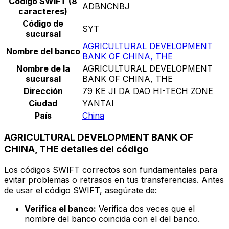
Código SWIFT (8
ADBNCNBJ
caracteres)
Código de
SYT
sucursal
AGRICULTURAL DEVELOPMENT
Nombre del banco
BANK OF CHINA, THE
Nombre de la
AGRICULTURAL DEVELOPMENT
sucursal
BANK OF CHINA, THE
Dirección
79 KE JI DA DAO HI-TECH ZONE
Ciudad
YANTAI
País
China
AGRICULTURAL DEVELOPMENT BANK OF
CHINA, THE detalles del código
Los códigos SWIFT correctos son fundamentales para
evitar problemas o retrasos en tus transferencias. Antes
de usar el código SWIFT, asegúrate de:
Verifica el banco:
Verifica dos veces que el
nombre del banco coincida con el del banco.