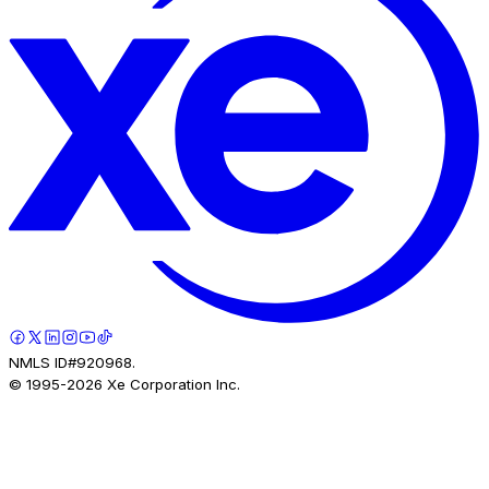
NMLS ID#920968.
© 1995-
2026
Xe Corporation Inc.