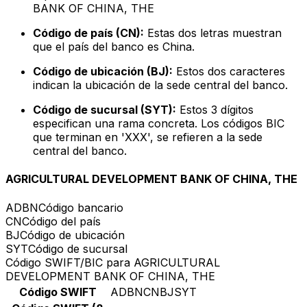
BANK OF CHINA, THE
Código de país (CN):
Estas dos letras muestran
que el país del banco es China.
Código de ubicación (BJ):
Estos dos caracteres
indican la ubicación de la sede central del banco.
Código de sucursal (SYT):
Estos 3 dígitos
especifican una rama concreta. Los códigos BIC
que terminan en 'XXX', se refieren a la sede
central del banco.
AGRICULTURAL DEVELOPMENT BANK OF CHINA, THE
ADBN
Código bancario
CN
Código del país
BJ
Código de ubicación
SYT
Código de sucursal
Código SWIFT/BIC para AGRICULTURAL
DEVELOPMENT BANK OF CHINA, THE
Código SWIFT
ADBNCNBJSYT