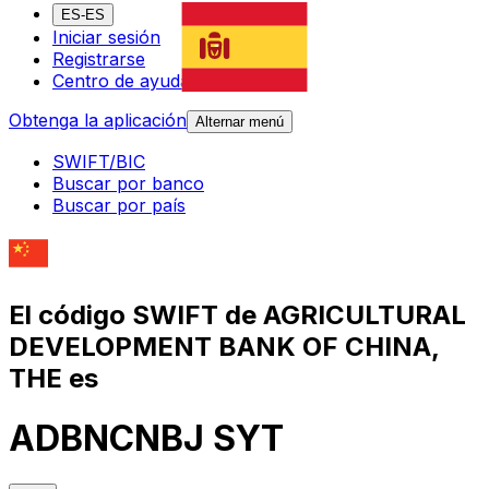
ES-ES
Iniciar sesión
Registrarse
Centro de ayuda
Obtenga la aplicación
Alternar menú
SWIFT/BIC
Buscar por banco
Buscar por país
El código SWIFT de AGRICULTURAL
DEVELOPMENT BANK OF CHINA,
THE es
ADBNCNBJ SYT