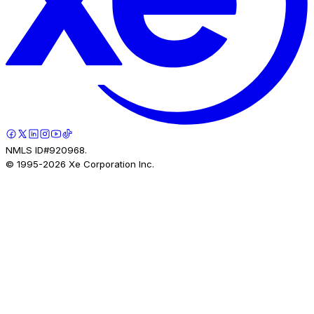
NMLS ID#920968.
© 1995-
2026
Xe Corporation Inc.