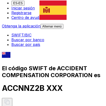
ES-ES
Iniciar sesión
Registrarse
Centro de ayuda
Obtenga la aplicación
Alternar menú
SWIFT/BIC
Buscar por banco
Buscar por país
El código SWIFT de ACCIDENT
COMPENSATION CORPORATION es
ACCNNZ2B XXX