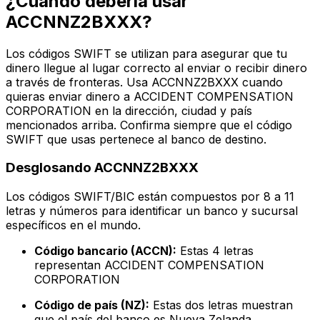
¿Cuándo debería usar
ACCNNZ2BXXX?
Los códigos SWIFT se utilizan para asegurar que tu
dinero llegue al lugar correcto al enviar o recibir dinero
a través de fronteras. Usa ACCNNZ2BXXX cuando
quieras enviar dinero a ACCIDENT COMPENSATION
CORPORATION en la dirección, ciudad y país
mencionados arriba. Confirma siempre que el código
SWIFT que usas pertenece al banco de destino.
Desglosando ACCNNZ2BXXX
Los códigos SWIFT/BIC están compuestos por 8 a 11
letras y números para identificar un banco y sucursal
específicos en el mundo.
Código bancario (ACCN):
Estas 4 letras
representan ACCIDENT COMPENSATION
CORPORATION
Código de país (NZ):
Estas dos letras muestran
que el país del banco es Nueva Zelanda.