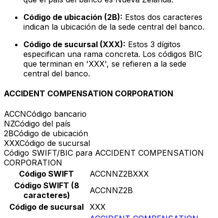
Código de ubicación (2B):
Estos dos caracteres
indican la ubicación de la sede central del banco.
Código de sucursal (XXX):
Estos 3 dígitos
especifican una rama concreta. Los códigos BIC
que terminan en 'XXX', se refieren a la sede
central del banco.
ACCIDENT COMPENSATION CORPORATION
ACCN
Código bancario
NZ
Código del país
2B
Código de ubicación
XXX
Código de sucursal
Código SWIFT/BIC para ACCIDENT COMPENSATION
CORPORATION
Código SWIFT
ACCNNZ2BXXX
Código SWIFT (8
ACCNNZ2B
caracteres)
Código de sucursal
XXX