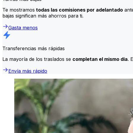
Te mostramos
todas las comisiones por adelantado
ante
bajas significan más ahorros para ti.
Gasta menos
Transferencias más rápidas
La mayoría de los traslados se
completan el mismo día
. 
Envía más rápido