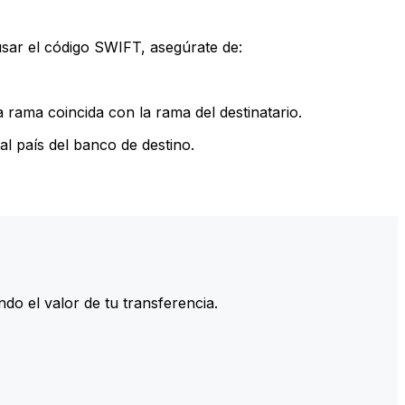
sar el código SWIFT, asegúrate de:
rama coincida con la rama del destinatario.
l país del banco de destino.
do el valor de tu transferencia.