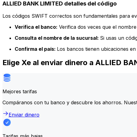
ALLIED BANK LIMITED detalles del código
Los códigos SWIFT correctos son fundamentales para evit
Verifica el banco:
Verifica dos veces que el nombre 
Consulta el nombre de la sucursal:
Si usas un códi
Confirma el país:
Los bancos tienen ubicaciones en 
Elige Xe al enviar dinero a ALLIED B
Mejores tarifas
Compáranos con tu banco y descubre los ahorros. Nuest
Enviar dinero
Tarifas más bajas