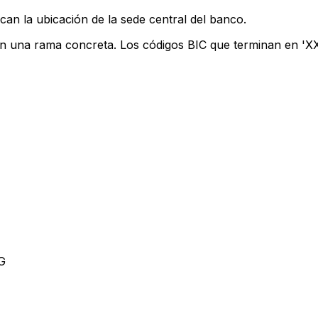
can la ubicación de la sede central del banco.
an una rama concreta. Los códigos BIC que terminan en 'XXX
G