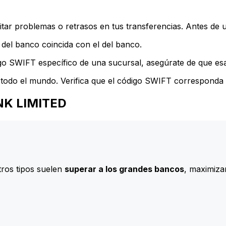
ar problemas o retrasos en tus transferencias. Antes de u
del banco coincida con el del banco.
go SWIFT específico de una sucursal, asegúrate de que esa 
todo el mundo. Verifica que el código SWIFT corresponda a
ANK LIMITED
ros tipos suelen
superar a los grandes bancos
, maximizan