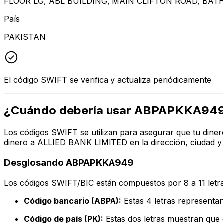
FLOOR LG, ABL BUILDING, MAIN CLIFTON ROAD, BATH
País
PAKISTAN
El código SWIFT se verifica y actualiza periódicamente
¿Cuándo debería usar ABPAPKKA94
Los códigos SWIFT se utilizan para asegurar que tu diner
dinero a ALLIED BANK LIMITED en la dirección, ciudad y
Desglosando ABPAPKKA949
Los códigos SWIFT/BIC están compuestos por 8 a 11 letra
Código bancario (ABPA):
Estas 4 letras represen
Código de país (PK):
Estas dos letras muestran que e