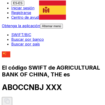
ES-ES
Iniciar sesión
Registrarse
Centro de ayuda
Obtenga la aplicación
Alternar menú
SWIFT/BIC
Buscar por banco
Buscar por país
El código SWIFT de AGRICULTURAL
BANK OF CHINA, THE es
ABOCCNBJ XXX