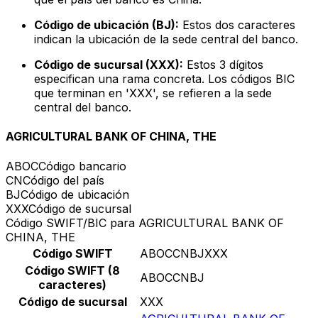
Código de ubicación (BJ):
Estos dos caracteres
indican la ubicación de la sede central del banco.
Código de sucursal (XXX):
Estos 3 dígitos
especifican una rama concreta. Los códigos BIC
que terminan en 'XXX', se refieren a la sede
central del banco.
AGRICULTURAL BANK OF CHINA, THE
ABOC
Código bancario
CN
Código del país
BJ
Código de ubicación
XXX
Código de sucursal
Código SWIFT/BIC para AGRICULTURAL BANK OF
CHINA, THE
Código SWIFT
ABOCCNBJXXX
Código SWIFT (8
ABOCCNBJ
caracteres)
Código de sucursal
XXX