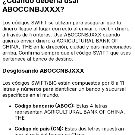
¿Cuándo debería usar
ABOCCNBJXXX?
Los códigos SWIFT se utilizan para asegurar que tu
dinero llegue al lugar correcto al enviar o recibir dinero
a través de fronteras. Usa ABOCCNBJXXX cuando
quieras enviar dinero a AGRICULTURAL BANK OF
CHINA, THE en la dirección, ciudad y país mencionados
arriba. Confirma siempre que el código SWIFT que usas
pertenece al banco de destino.
Desglosando ABOCCNBJXXX
Los códigos SWIFT/BIC están compuestos por 8 a 11
letras y números para identificar un banco y sucursal
específicos en el mundo.
Código bancario (ABOC):
Estas 4 letras
representan AGRICULTURAL BANK OF CHINA,
THE
Código de país (CN):
Estas dos letras muestran
que el país del banco es China.