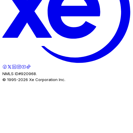
NMLS ID#920968.
© 1995-
2026
Xe Corporation Inc.