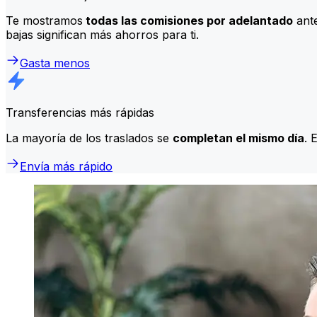
Te mostramos
todas las comisiones por adelantado
ante
bajas significan más ahorros para ti.
Gasta menos
Transferencias más rápidas
La mayoría de los traslados se
completan el mismo día
. 
Envía más rápido