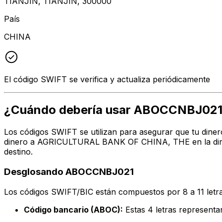
TIANJIN, TIANJIN, 300000
País
CHINA
El código SWIFT se verifica y actualiza periódicamente
¿Cuándo debería usar ABOCCNBJ02
Los códigos SWIFT se utilizan para asegurar que tu diner
dinero a AGRICULTURAL BANK OF CHINA, THE en la direcc
destino.
Desglosando ABOCCNBJ021
Los códigos SWIFT/BIC están compuestos por 8 a 11 letra
Código bancario (ABOC):
Estas 4 letras represe