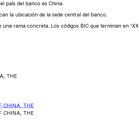
el país del banco es China.
can la ubicación de la sede central del banco.
an una rama concreta. Los códigos BIC que terminan en 'XXX'
A, THE
 CHINA, THE
 CHINA, THE