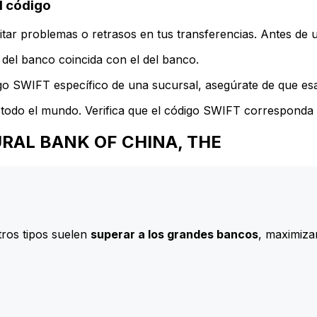
l código
ar problemas o retrasos en tus transferencias. Antes de u
del banco coincida con el del banco.
go SWIFT específico de una sucursal, asegúrate de que esa 
todo el mundo. Verifica que el código SWIFT corresponda a
LTURAL BANK OF CHINA, THE
ros tipos suelen
superar a los grandes bancos
, maximizan