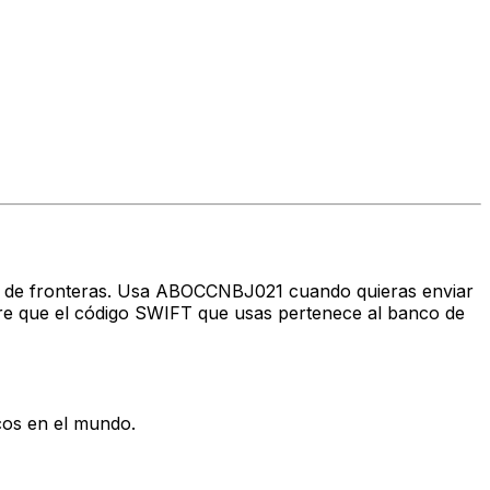
avés de fronteras. Usa ABOCCNBJ021 cuando quieras enviar
e que el código SWIFT que usas pertenece al banco de
cos en el mundo.