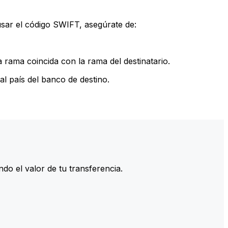
sar el código SWIFT, asegúrate de:
rama coincida con la rama del destinatario.
l país del banco de destino.
do el valor de tu transferencia.