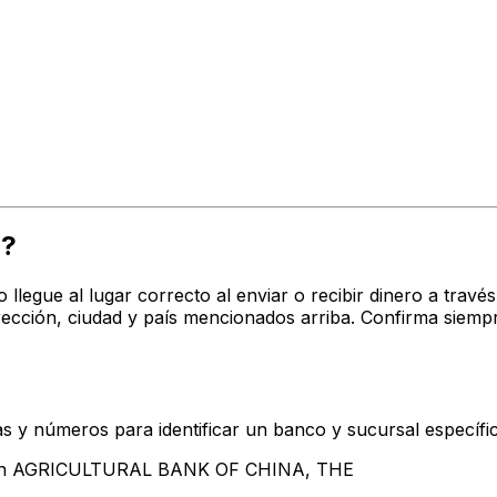
1?
o llegue al lugar correcto al enviar o recibir dinero a tr
ión, ciudad y país mencionados arriba. Confirma siempr
s y números para identificar un banco y sucursal específi
ntan AGRICULTURAL BANK OF CHINA, THE