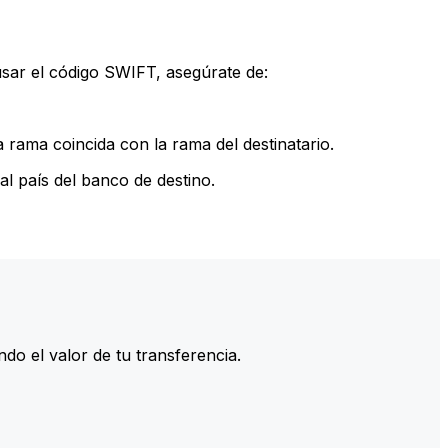
sar el código SWIFT, asegúrate de:
rama coincida con la rama del destinatario.
l país del banco de destino.
do el valor de tu transferencia.