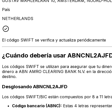
GUSTAV MAHLERLAAN 10, AMSTERDAM, NOORD-HOLL
País
NETHERLANDS
El código SWIFT se verifica y actualiza periódicamente
¿Cuándo debería usar ABNCNL2AJF
Los códigos SWIFT se utilizan para asegurar que tu diner
dinero a ABN AMRO CLEARING BANK N.V. en la dirección,
destino.
Desglosando ABNCNL2AJFD
Los códigos SWIFT/BIC están compuestos por 8 a 11 letra
Código bancario (ABNC):
Estas 4 letras represe