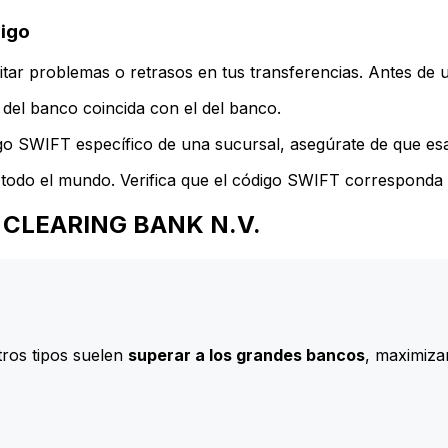
igo
ar problemas o retrasos en tus transferencias. Antes de u
del banco coincida con el del banco.
go SWIFT específico de una sucursal, asegúrate de que esa 
todo el mundo. Verifica que el código SWIFT corresponda a
RO CLEARING BANK N.V.
ros tipos suelen
superar a los grandes bancos
, maximizan