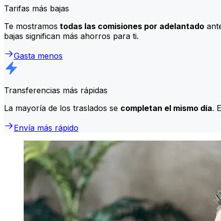
Tarifas más bajas
Te mostramos
todas las comisiones por adelantado
ante
bajas significan más ahorros para ti.
Gasta menos
Transferencias más rápidas
La mayoría de los traslados se
completan el mismo día
. 
Envía más rápido