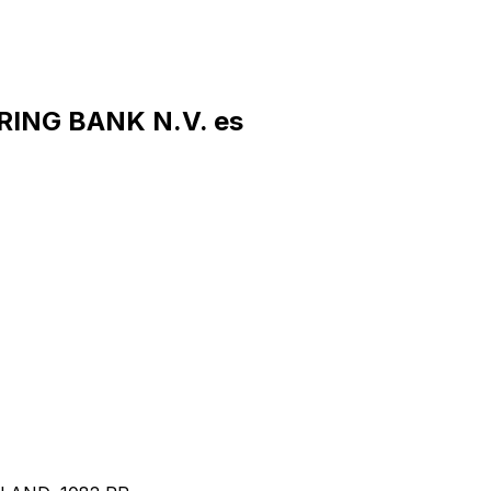
RING BANK N.V. es