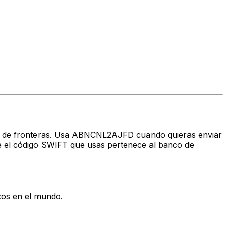
ravés de fronteras. Usa ABNCNL2AJFD cuando quieras enviar
 el código SWIFT que usas pertenece al banco de
cos en el mundo.