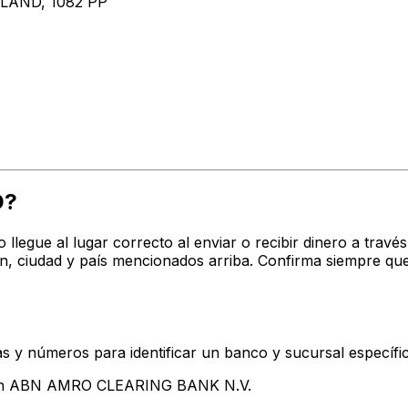
AND, 1082 PP
D?
o llegue al lugar correcto al enviar o recibir dinero a t
 ciudad y país mencionados arriba. Confirma siempre que
s y números para identificar un banco y sucursal específi
ntan ABN AMRO CLEARING BANK N.V.