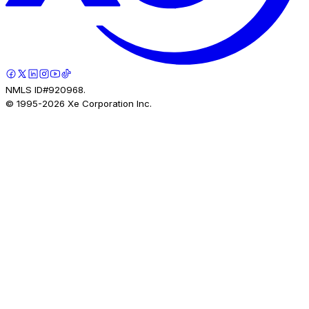
NMLS ID#920968.
© 1995-
2026
Xe Corporation Inc.