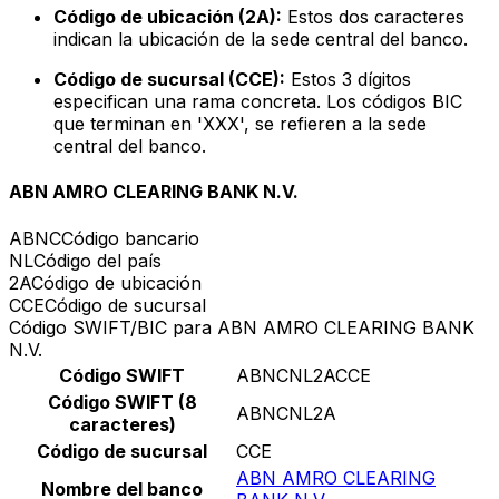
Código de ubicación (2A):
Estos dos caracteres
indican la ubicación de la sede central del banco.
Código de sucursal (CCE):
Estos 3 dígitos
especifican una rama concreta. Los códigos BIC
que terminan en 'XXX', se refieren a la sede
central del banco.
ABN AMRO CLEARING BANK N.V.
ABNC
Código bancario
NL
Código del país
2A
Código de ubicación
CCE
Código de sucursal
Código SWIFT/BIC para ABN AMRO CLEARING BANK
N.V.
Código SWIFT
ABNCNL2ACCE
Código SWIFT (8
ABNCNL2A
caracteres)
Código de sucursal
CCE
ABN AMRO CLEARING
Nombre del banco