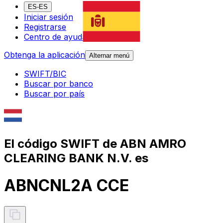
ES-ES
Iniciar sesión
Registrarse
Centro de ayuda
Obtenga la aplicación
Alternar menú
SWIFT/BIC
Buscar por banco
Buscar por país
El código SWIFT de ABN AMRO
CLEARING BANK N.V. es
ABNCNL2A CCE