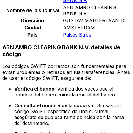
BANK N.V.
ABN AMRO CLEARING
Nombre de la sucursal
BANK N.V.
Dirección
GUSTAV MAHLERLAAN 10
Ciudad
AMSTERDAM
País
Países Bajos
ABN AMRO CLEARING BANK N.V. detalles del
código
Los códigos SWIFT correctos son fundamentales para
evitar problemas o retrasos en tus transferencias. Antes
de usar el código SWIFT, asegúrate de:
Verifica el banco:
Verifica dos veces que el
nombre del banco coincida con el del banco.
Consulta el nombre de la sucursal:
Si usas un
código SWIFT específico de una sucursal,
asegúrate de que esa rama coincida con la rama
del destinatario.