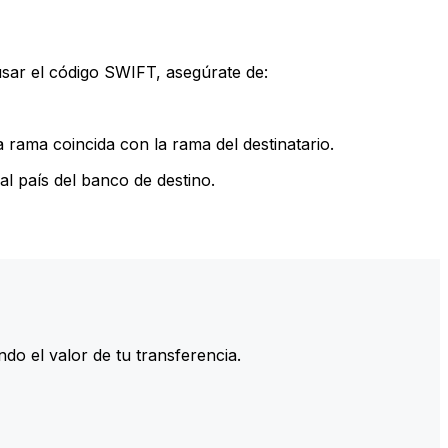
sar el código SWIFT, asegúrate de:
rama coincida con la rama del destinatario.
l país del banco de destino.
do el valor de tu transferencia.