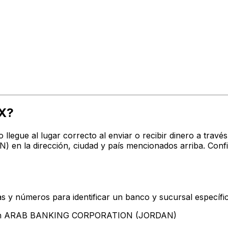
X?
o llegue al lugar correcto al enviar o recibir dinero a t
la dirección, ciudad y país mencionados arriba. Confi
s y números para identificar un banco y sucursal específi
ntan ARAB BANKING CORPORATION (JORDAN)