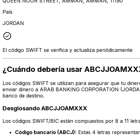
QUEEN NOUR STREET, AMMAN, AMMAN, 11190
País
JORDAN
El código SWIFT se verifica y actualiza periódicamente
¿Cuándo debería usar ABCJJOAMXX
Los códigos SWIFT se utilizan para asegurar que tu diner
enviar dinero a ARAB BANKING CORPORATION (JORDAN) en 
banco de destino.
Desglosando ABCJJOAMXXX
Los códigos SWIFT/BIC están compuestos por 8 a 11 letra
Código bancario (ABCJ):
Estas 4 letras represe