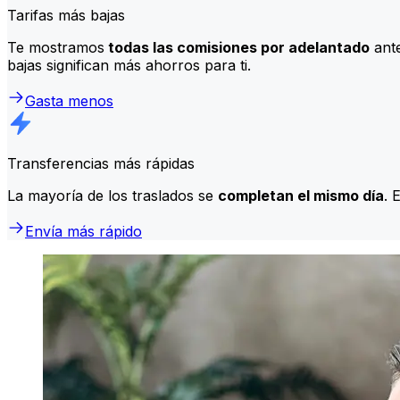
Tarifas más bajas
Te mostramos
todas las comisiones por adelantado
ante
bajas significan más ahorros para ti.
Gasta menos
Transferencias más rápidas
La mayoría de los traslados se
completan el mismo día
. 
Envía más rápido