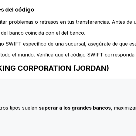
 del código
ar problemas o retrasos en tus transferencias. Antes de u
del banco coincida con el del banco.
go SWIFT específico de una sucursal, asegúrate de que esa 
todo el mundo. Verifica que el código SWIFT corresponda a
BANKING CORPORATION (JORDAN)
ros tipos suelen
superar a los grandes bancos
, maximizan