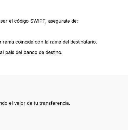
sar el código SWIFT, asegúrate de:
rama coincida con la rama del destinatario.
l país del banco de destino.
do el valor de tu transferencia.