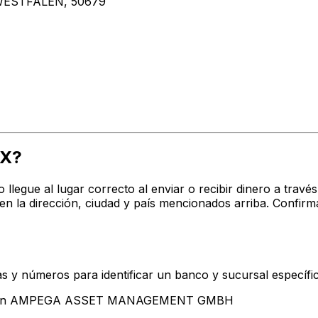
WESTFALEN, 50679
XX?
o llegue al lugar correcto al enviar o recibir dinero a t
irección, ciudad y país mencionados arriba. Confirma 
s y números para identificar un banco y sucursal específi
sentan AMPEGA ASSET MANAGEMENT GMBH