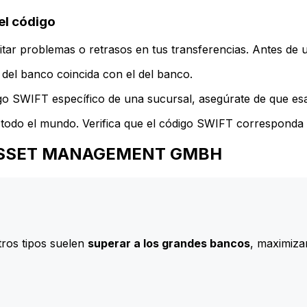
l código
ar problemas o retrasos en tus transferencias. Antes de u
del banco coincida con el del banco.
go SWIFT específico de una sucursal, asegúrate de que esa 
todo el mundo. Verifica que el código SWIFT corresponda a
GA ASSET MANAGEMENT GMBH
ros tipos suelen
superar a los grandes bancos
, maximizan