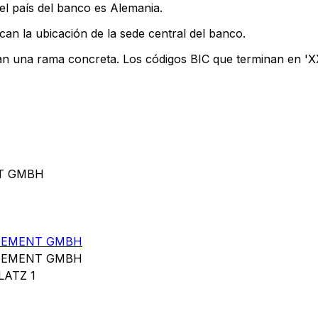
el país del banco es Alemania.
can la ubicación de la sede central del banco.
can una rama concreta. Los códigos BIC que terminan en 'XXX
NT GMBH
GEMENT GMBH
GEMENT GMBH
LATZ 1