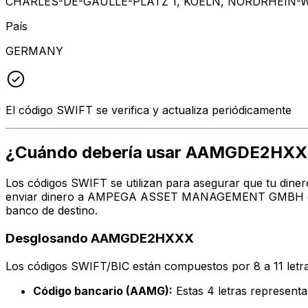
CHARLES-DE-GAULLE-PLATZ 1, KOELN, NORDRHEIN-
País
GERMANY
El código SWIFT se verifica y actualiza periódicamente
¿Cuándo debería usar AAMGDE2HX
Los códigos SWIFT se utilizan para asegurar que tu diner
enviar dinero a AMPEGA ASSET MANAGEMENT GMBH en la d
banco de destino.
Desglosando AAMGDE2HXXX
Los códigos SWIFT/BIC están compuestos por 8 a 11 letra
Código bancario (AAMG):
Estas 4 letras repre