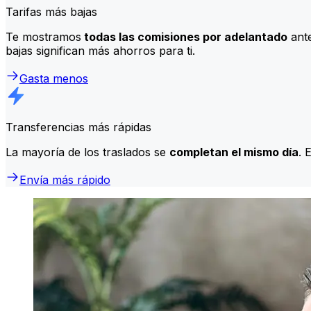
Tarifas más bajas
Te mostramos
todas las comisiones por adelantado
ante
bajas significan más ahorros para ti.
Gasta menos
Transferencias más rápidas
La mayoría de los traslados se
completan el mismo día
. 
Envía más rápido