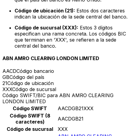
Código de ubicación (21):
Estos dos caracteres
indican la ubicación de la sede central del banco.
Código de sucursal (XXX):
Estos 3 dígitos
especifican una rama concreta. Los códigos BIC
que terminan en 'XXX', se refieren a la sede
central del banco.
ABN AMRO CLEARING LONDON LIMITED
AACD
Código bancario
GB
Código del país
21
Código de ubicación
XXX
Código de sucursal
Código SWIFT/BIC para ABN AMRO CLEARING
LONDON LIMITED
Código SWIFT
AACDGB21XXX
Código SWIFT (8
AACDGB21
caracteres)
Código de sucursal
XXX