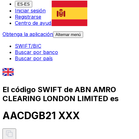
ES-ES
Iniciar sesión
Registrarse
Centro de ayuda
Obtenga la aplicación
Alternar menú
SWIFT/BIC
Buscar por banco
Buscar por país
El código SWIFT de ABN AMRO
CLEARING LONDON LIMITED es
AACDGB21 XXX