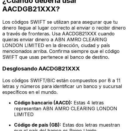
¿Cuándo debería usar
AACDGB21XXX?
Los códigos SWIFT se utilizan para asegurar que tu
dinero llegue al lugar correcto al enviar o recibir dinero
a través de fronteras. Usa AACDGB21XXX cuando
quieras enviar dinero a ABN AMRO CLEARING
LONDON LIMITED en la dirección, ciudad y país
mencionados arriba. Confirma siempre que el código
SWIFT que usas pertenece al banco de destino.
Desglosando AACDGB21XXX
Los códigos SWIFT/BIC están compuestos por 8 a 11
letras y números para identificar un banco y sucursal
específicos en el mundo.
Código bancario (AACD):
Estas 4 letras
representan ABN AMRO CLEARING LONDON
LIMITED
Código de país (GB):
Estas dos letras muestran
que el país del banco es Reino Unido.