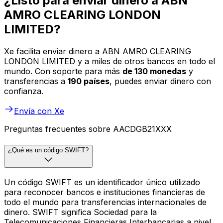
¿Listo para enviar dinero a ABN
AMRO CLEARING LONDON
LIMITED?
Xe facilita enviar dinero a ABN AMRO CLEARING
LONDON LIMITED y a miles de otros bancos en todo el
mundo. Con soporte para más
de 130 monedas
y
transferencias a
190 países
, puedes enviar dinero con
confianza.
Envía con Xe
Preguntas frecuentes sobre AACDGB21XXX
¿Qué es un código SWIFT?
Un código SWIFT es un identificador único utilizado
para reconocer bancos e instituciones financieras de
todo el mundo para transferencias internacionales de
dinero. SWIFT significa Sociedad para la
Telecomunicaciones Financieras Interbancarias a nivel