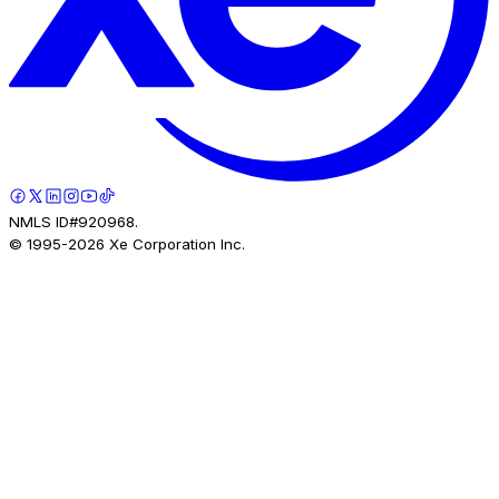
NMLS ID#920968.
© 1995-
2026
Xe Corporation Inc.