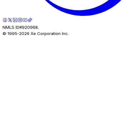
NMLS ID#920968.
© 1995-
2026
Xe Corporation Inc.