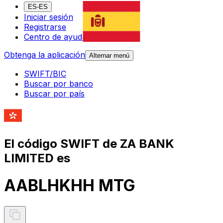
ES-ES
Iniciar sesión
Registrarse
Centro de ayuda
Obtenga la aplicación
Alternar menú
SWIFT/BIC
Buscar por banco
Buscar por país
El código SWIFT de ZA BANK
LIMITED es
AABLHKHH MTG