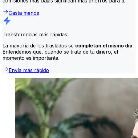
comisiones más bajas significan más ahorros para ti.
Gasta menos
Transferencias más rápidas
La mayoría de los traslados se
completan el mismo día
.
Entendemos que, cuando se trata de tu dinero, el
momento es importante.
Envía más rápido