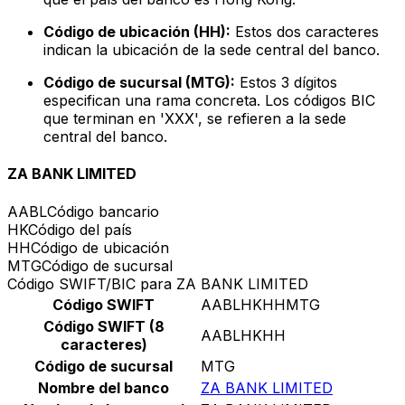
Código de ubicación (HH):
Estos dos caracteres
indican la ubicación de la sede central del banco.
Código de sucursal (MTG):
Estos 3 dígitos
especifican una rama concreta. Los códigos BIC
que terminan en 'XXX', se refieren a la sede
central del banco.
ZA BANK LIMITED
AABL
Código bancario
HK
Código del país
HH
Código de ubicación
MTG
Código de sucursal
Código SWIFT/BIC para ZA BANK LIMITED
Código SWIFT
AABLHKHHMTG
Código SWIFT (8
AABLHKHH
caracteres)
Código de sucursal
MTG
Nombre del banco
ZA BANK LIMITED