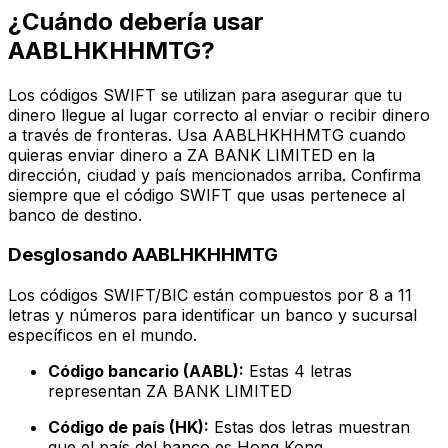
¿Cuándo debería usar
AABLHKHHMTG?
Los códigos SWIFT se utilizan para asegurar que tu
dinero llegue al lugar correcto al enviar o recibir dinero
a través de fronteras. Usa AABLHKHHMTG cuando
quieras enviar dinero a ZA BANK LIMITED en la
dirección, ciudad y país mencionados arriba. Confirma
siempre que el código SWIFT que usas pertenece al
banco de destino.
Desglosando AABLHKHHMTG
Los códigos SWIFT/BIC están compuestos por 8 a 11
letras y números para identificar un banco y sucursal
específicos en el mundo.
Código bancario (AABL):
Estas 4 letras
representan ZA BANK LIMITED
Código de país (HK):
Estas dos letras muestran
que el país del banco es Hong Kong.