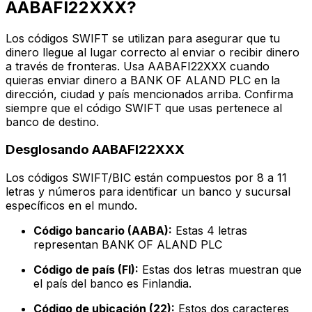
AABAFI22XXX?
Los códigos SWIFT se utilizan para asegurar que tu
dinero llegue al lugar correcto al enviar o recibir dinero
a través de fronteras. Usa AABAFI22XXX cuando
quieras enviar dinero a BANK OF ALAND PLC en la
dirección, ciudad y país mencionados arriba. Confirma
siempre que el código SWIFT que usas pertenece al
banco de destino.
Desglosando AABAFI22XXX
Los códigos SWIFT/BIC están compuestos por 8 a 11
letras y números para identificar un banco y sucursal
específicos en el mundo.
Código bancario (AABA):
Estas 4 letras
representan BANK OF ALAND PLC
Código de país (FI):
Estas dos letras muestran que
el país del banco es Finlandia.
Código de ubicación (22):
Estos dos caracteres