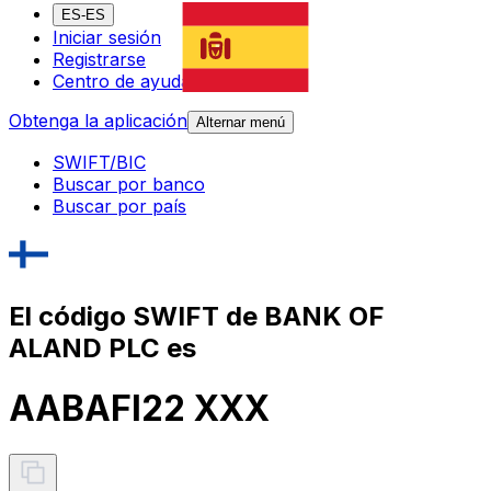
ES-ES
Iniciar sesión
Registrarse
Centro de ayuda
Obtenga la aplicación
Alternar menú
SWIFT/BIC
Buscar por banco
Buscar por país
El código SWIFT de BANK OF
ALAND PLC es
AABAFI22 XXX