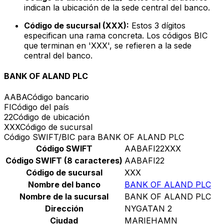
indican la ubicación de la sede central del banco.
Código de sucursal (XXX):
Estos 3 dígitos
especifican una rama concreta. Los códigos BIC
que terminan en 'XXX', se refieren a la sede
central del banco.
BANK OF ALAND PLC
AABA
Código bancario
FI
Código del país
22
Código de ubicación
XXX
Código de sucursal
Código SWIFT/BIC para BANK OF ALAND PLC
Código SWIFT
AABAFI22XXX
Código SWIFT (8 caracteres)
AABAFI22
Código de sucursal
XXX
Nombre del banco
BANK OF ALAND PLC
Nombre de la sucursal
BANK OF ALAND PLC
Dirección
NYGATAN 2
Ciudad
MARIEHAMN