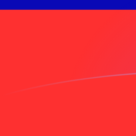
Regístrate hoy mismo
tipos de cambio de FIM a TWD hoy
Convierte Marco Finés a Nuevo dólar taiwanés
Rate information of FIM/TWD currency pair
Marco Finés
FIM
Nuevo dólar taiwanés
TWD
1
FIM
6,25646
TWD
5
FIM
31,2823
TWD
10
FIM
62,5646
TWD
25
FIM
156,412
TWD
50
FIM
312,823
TWD
100
FIM
625,646
TWD
500
FIM
3128,23
TWD
1000
FIM
6256,46
TWD
5000
FIM
31.282,3
TWD