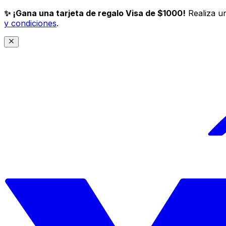
✨ ¡Gana una tarjeta de regalo Visa de $1000!
Realiza un
y condiciones
.