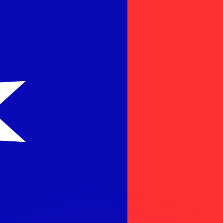
 tasas de los competidores.
stro convertidor. Esto es solo para fines informativos. No 