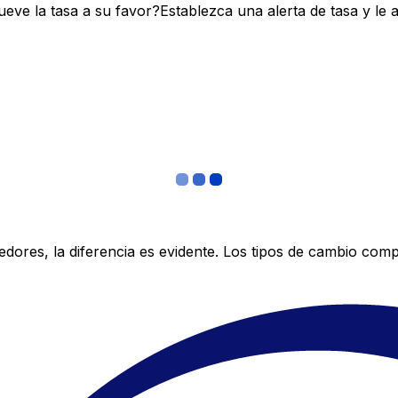
ve la tasa a su favor?Establezca una alerta de tasa y le 
res, la diferencia es evidente. Los tipos de cambio compe