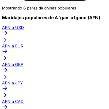
Mostrando 8 pares de divisas populares
Maridajes populares de Afganí afgano (AFN)
AFN a USD
AFN a EUR
AFN a GBP
AFN a JPY
AFN a CAD