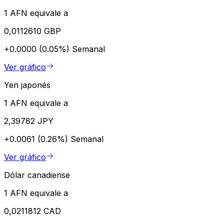
1 AFN equivale a
0,0112610 GBP
+0.0000 (0.05%)
Semanal
Ver gráfico
Yen japonés
1 AFN equivale a
2,39782 JPY
+0.0061 (0.26%)
Semanal
Ver gráfico
Dólar canadiense
1 AFN equivale a
0,0211812 CAD