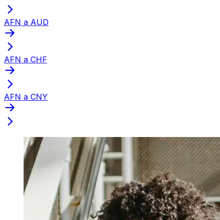
AFN a AUD
AFN a CHF
AFN a CNY