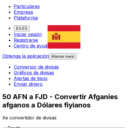
Particulares
Empresa
Plataforma
ES-ES
Iniciar sesión
Registrarse
Centro de ayuda
Obtenga la aplicación
Alternar menú
Conversor de divisas
Gráficos de divisas
Alertas de tipos
Enviar dinero
50 AFN a FJD - Convertir Afganíes
afganos a Dólares fiyianos
Xe convertidor de divisas