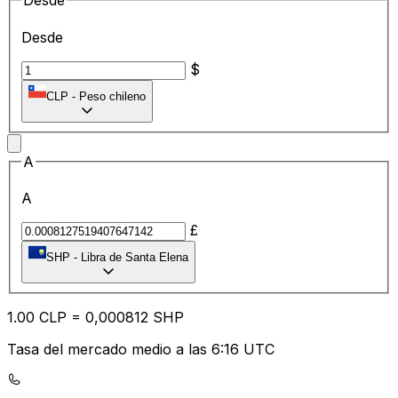
Desde
Desde
$
CLP
-
Peso chileno
A
A
£
SHP
-
Libra de Santa Elena
1.00
CLP
=
0,
000812
SHP
Tasa del mercado medio a las 6:16 UTC