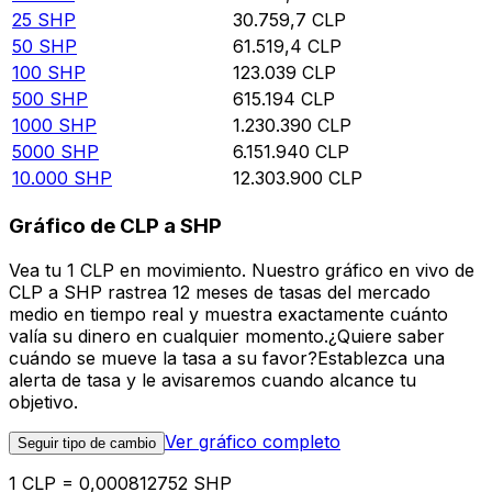
25
SHP
30.759,7
CLP
50
SHP
61.519,4
CLP
100
SHP
123.039
CLP
500
SHP
615.194
CLP
1000
SHP
1.230.390
CLP
5000
SHP
6.151.940
CLP
10.000
SHP
12.303.900
CLP
Gráfico de CLP a SHP
Vea tu 1 CLP en movimiento. Nuestro gráfico en vivo de
CLP a SHP rastrea 12 meses de tasas del mercado
medio en tiempo real y muestra exactamente cuánto
valía su dinero en cualquier momento.¿Quiere saber
cuándo se mueve la tasa a su favor?Establezca una
alerta de tasa y le avisaremos cuando alcance tu
objetivo.
Ver gráfico completo
Seguir tipo de cambio
1 CLP = 0,000812752 SHP