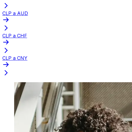
CLP a AUD
CLP a CHF
CLP a CNY