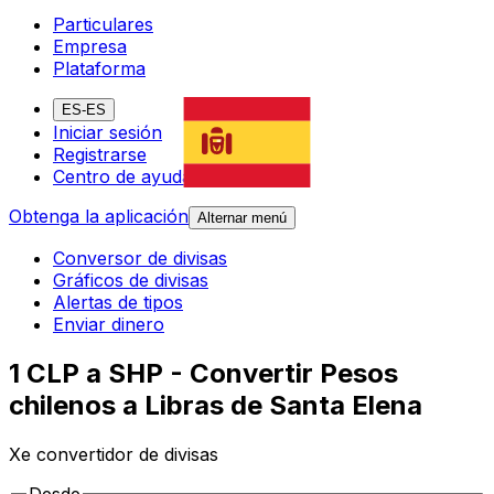
Particulares
Empresa
Plataforma
ES-ES
Iniciar sesión
Registrarse
Centro de ayuda
Obtenga la aplicación
Alternar menú
Conversor de divisas
Gráficos de divisas
Alertas de tipos
Enviar dinero
1 CLP a SHP - Convertir Pesos
chilenos a Libras de Santa Elena
Xe convertidor de divisas