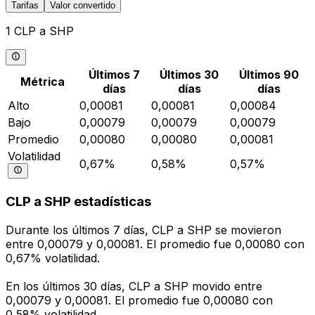
Tarifas
Valor convertido
1 CLP a SHP
Últimos 7
Últimos 30
Últimos 90
Métrica
días
días
días
Alto
0,00081
0,00081
0,00084
Bajo
0,00079
0,00079
0,00079
Promedio
0,00080
0,00080
0,00081
Volatilidad
0,67%
0,58%
0,57%
CLP a SHP estadísticas
Durante los últimos 7 días, CLP a SHP se movieron
entre 0,00079 y 0,00081. El promedio fue 0,00080 con
0,67% volatilidad.
En los últimos 30 días, CLP a SHP movido entre
0,00079 y 0,00081. El promedio fue 0,00080 con
0,58% volatilidad.