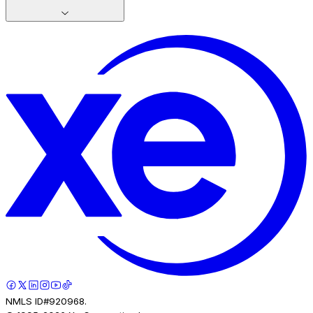
NMLS ID#920968.