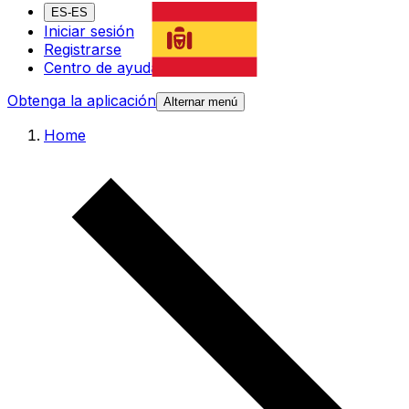
ES-ES
Iniciar sesión
Registrarse
Centro de ayuda
Obtenga la aplicación
Alternar menú
Home