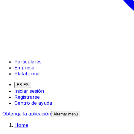
Particulares
Empresa
Plataforma
ES-ES
Iniciar sesión
Registrarse
Centro de ayuda
Obtenga la aplicación
Alternar menú
Home