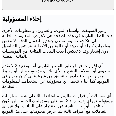
LANDESBANK AG ؟
إخلاء المسؤولية
رموز السويفت، وأسماء البنوك، والعناوين، والمعلومات الأخرى
ذات الصلة الواردة في هذه الصفحة هي لأغراض المعلومات العامة
فقط. بينما نسعى جاهدين لضمان الدقة، لا تضمن Xe أن
المعلومات كاملة أو حديثة أو خالية من الأخطاء. قد تتغير التفاصيل
دون إشعار وقد لا تعكس أحدث البيانات المتاحة من المؤسسات
المالية المعنية.
لا تقدم Xe أي إقرارات فيما يتعلق بالوضع القانوني أو الوضع
التنظيمي أو السلامة التشغيلية لأي بنك أو مؤسسة مالية أو وسيط
مدرج. نحن لا نصادق أو نتحقق من شرعية أي كيان مدرج في
الموقع، كما أننا لا نتحمل أي مسؤولية عن استخدامك للمعلومات
المقدمة.
أي معاملات أو قرارات مالية يتم اتخاذها بناءً على هذه المعلومات
تتم على مسؤوليتك الخاصة. لن تكون Xe مسؤولة عن أي خسارة،
أو تأخير، أو أضرار ناتجة عن الاعتماد على البيانات، ولا عن أي
تعاملات مع أطراف ثالثة يتم عرض معلوماتها على هذا الموقع.