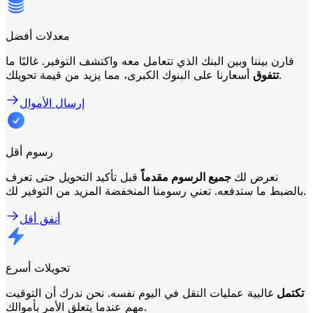
معدلات أفضل
قارن بيننا وبين البنك الذي تتعامل معه واكتشف التوفير. غالبًا ما
أسعارنا على البنوك الكبرى، مما يزيد من قيمة تحويلك.
تتفوق
إرسال الأموال
رسوم أقل
نعرض لك
جميع الرسوم مقدماً
قبل تأكيد التحويل حتى تعرف
بالضبط ما ستدفعه. تعني رسومنا المنخفضة المزيد من التوفير لك.
أنفق أقل
تحويلات أسرع
تكتمل
غالبية عمليات النقل في اليوم نفسه. نحن ندرك أن التوقيت
مهم عندما يتعلق الأمر بأموالك.