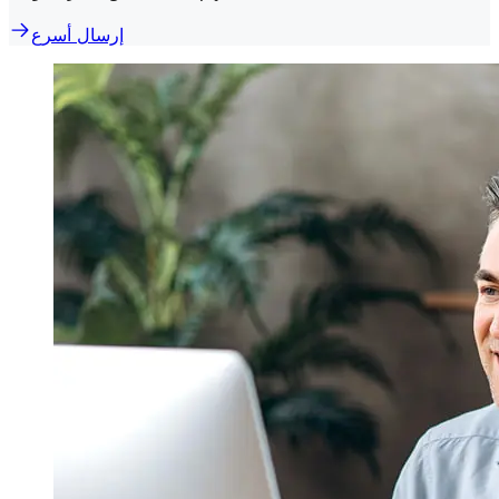
إرسال أسرع