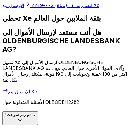
الإرسال مع Xe
اتصل بنا: +1 (800) 772-7779
تحظى Xe بثقة الملايين حول العالم
هل أنت مستعد لإرسال الأموال إلى
OLDENBURGISCHE LANDESBANK
AG?
تسهل Xe إرسال الأموال إلى OLDENBURGISCHE
LANDESBANK AG وآلاف البنوك الأخرى حول العالم. مع دعم
أكثر من
130 عملة
وتحويلات إلى
190 دولة،
يمكنك إرسال الأموال
بكل ثقة.
الإرسال مع Xe
الأسئلة المتداولة حول OLBODEH2282
ما هو رمز سويفت؟