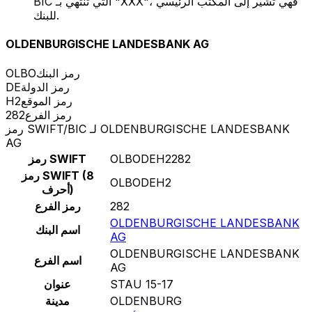
BIC التي تنتهي بـ "XXX"، فهي تشير إلى المكتب الرئيسي
للبنك.
OLDENBURGISCHE LANDESBANK AG
رمز البنك
OLBO
رمز الدولة
DE
رمز الموقع
H2
رمز الفرع
282
رمز SWIFT/BIC لـ OLDENBURGISCHE LANDESBANK
AG
OLBODEH2282
رمز SWIFT
رمز SWIFT (8
OLBODEH2
أحرف)
282
رمز الفرع
OLDENBURGISCHE LANDESBANK
اسم البنك
AG
OLDENBURGISCHE LANDESBANK
اسم الفرع
AG
STAU 15-17
عنوان
OLDENBURG
مدينة