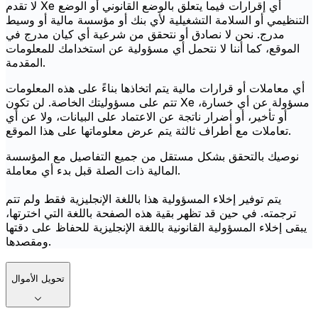
لا تقدم Xe أي إقرارات فيما يتعلق بالوضع القانوني أو الوضع
التنظيمي أو السلامة التشغيلية لأي بنك أو مؤسسة مالية أو وسيط
مدرج. نحن لا نصادق أو نتحقق من شرعية أي كيان مدرج في
الموقع، كما أننا لا نتحمل أي مسؤولية عن استخدامك للمعلومات
المقدمة.
أي معاملات أو قرارات مالية يتم اتخاذها بناءً على هذه المعلومات
تتم على مسؤوليتك الخاصة. لن تكون Xe مسؤولة عن أي خسارة،
أو تأخير، أو أضرار ناتجة عن الاعتماد على البيانات، ولا عن أي
تعاملات مع أطراف ثالثة يتم عرض معلوماتها على هذا الموقع.
نوصيك بالتحقق بشكل مستقل من جميع التفاصيل مع المؤسسة
المالية ذات الصلة قبل بدء أي معاملة.
يتم توفير إخلاء المسؤولية هذا باللغة الإنجليزية فقط ولم تتم
ترجمته. في حين قد تظهر بقية هذه الصفحة باللغة التي اخترتها،
يبقى إخلاء المسؤولية القانونية باللغة الإنجليزية للحفاظ على دقتها
ومقصدها.
تحويل الأموال