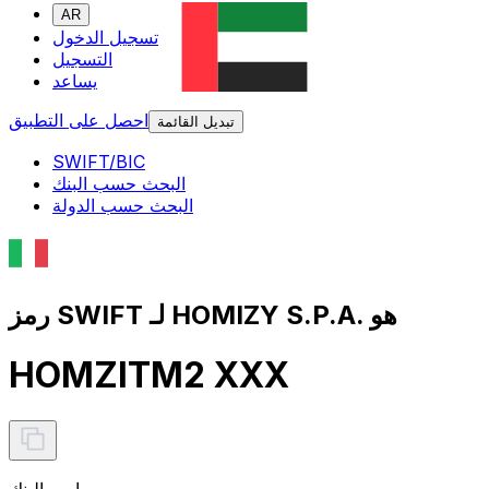
AR
تسجيل الدخول
التسجيل
يساعد
احصل على التطبيق
تبديل القائمة
SWIFT/BIC
البحث حسب البنك
البحث حسب الدولة
رمز SWIFT لـ HOMIZY S.P.A. هو
HOMZITM2 XXX
اسم البنك