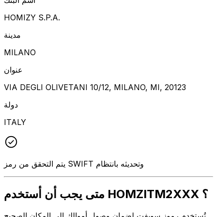
HOMIZY S.P.A.
مدينة
MILANO
عنوان
VIA DEGLI OLIVETANI 10/12, MILANO, MI, 20123
دولة
ITALY
يتم التحقق من رمز SWIFT وتحديثه بانتظام
متى يجب أن أستخدم HOMZITM2XXX ؟
تُستخدم رموز سويفت لضمان وصول أموالك إلى المكان الصحيح