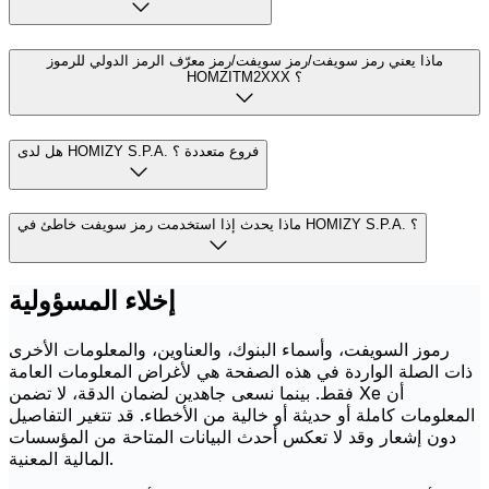
ماذا يعني رمز سويفت/رمز سويفت/رمز معرّف الرمز الدولي للرموز
HOMZITM2XXX ؟
هل لدى HOMIZY S.P.A. فروع متعددة ؟
ماذا يحدث إذا استخدمت رمز سويفت خاطئ في HOMIZY S.P.A. ؟
إخلاء المسؤولية
رموز السويفت، وأسماء البنوك، والعناوين، والمعلومات الأخرى
ذات الصلة الواردة في هذه الصفحة هي لأغراض المعلومات العامة
فقط. بينما نسعى جاهدين لضمان الدقة، لا تضمن Xe أن
المعلومات كاملة أو حديثة أو خالية من الأخطاء. قد تتغير التفاصيل
دون إشعار وقد لا تعكس أحدث البيانات المتاحة من المؤسسات
المالية المعنية.