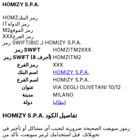
HOMIZY S.P.A.
رمز البنك
HOMZ
رمز الدولة
IT
رمز الموقع
M2
رمز الفرع
XXX
رمز SWIFT/BIC لـ HOMIZY S.P.A.
HOMZITM2XXX
رمز SWIFT
HOMZITM2
رمز SWIFT (8 أحرف)
XXX
رمز الفرع
HOMIZY S.P.A.
اسم البنك
HOMIZY S.P.A.
اسم الفرع
VIA DEGLI OLIVETANI 10/12
عنوان
MILANO
مدينة
إيطاليا
دولة
HOMIZY S.P.A. تفاصيل الكود
رموز سويفت الصحيحة ضرورية لتجنب أي مشاكل أو تأخير في
تحويلاتك. قبل استخدامك لرمز سويفت، تأكد من