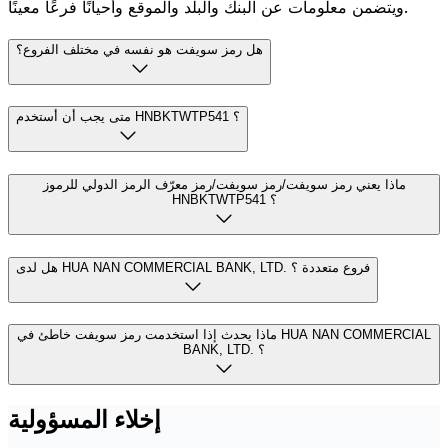
ويتضمن معلومات عن البنك والبلد والموقع وأحيانًا فرعًا معينًا.
هل رمز سويفت هو نفسه في مختلف الفروع؟
متى يجب أن أستخدم HNBKTWTP541 ؟
ماذا يعني رمز سويفت/رمز سويفت/رمز معرّف الرمز الدولي للرموز
HNBKTWTP541 ؟
هل لدى HUA NAN COMMERCIAL BANK, LTD. فروع متعددة ؟
ماذا يحدث إذا استخدمت رمز سويفت خاطئ في HUA NAN COMMERCIAL
BANK, LTD. ؟
إخلاء المسؤولية