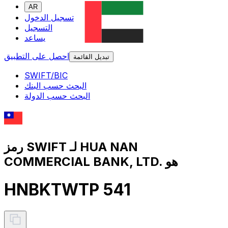
AR
تسجيل الدخول
التسجيل
يساعد
احصل على التطبيق
تبديل القائمة
SWIFT/BIC
البحث حسب البنك
البحث حسب الدولة
رمز SWIFT لـ HUA NAN
COMMERCIAL BANK, LTD. هو
HNBKTWTP 541