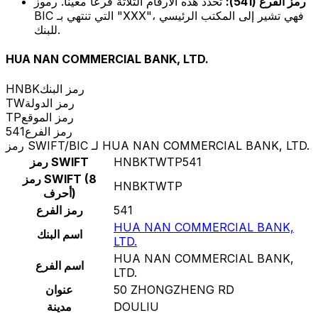
رمز الفرع (541):
تحدد هذه الأرقام الثلاثة فرعًا معينًا. رموز
BIC التي تنتهي بـ "XXX"، فهي تشير إلى المكتب الرئيسي
للبنك.
HUA NAN COMMERCIAL BANK, LTD.
رمز البنك
HNBK
رمز الدولة
TW
رمز الموقع
TP
رمز الفرع
541
رمز SWIFT/BIC لـ HUA NAN COMMERCIAL BANK, LTD.
HNBKTWTP541
رمز SWIFT
رمز SWIFT (8
HNBKTWTP
أحرف)
541
رمز الفرع
HUA NAN COMMERCIAL BANK,
اسم البنك
LTD.
HUA NAN COMMERCIAL BANK,
اسم الفرع
LTD.
50 ZHONGZHENG RD
عنوان
DOULIU
مدينة