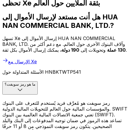
تحظى Xe بثقة الملايين حول العالم
هل أنت مستعد لإرسال الأموال إلى HUA
NAN COMMERCIAL BANK, LTD.?
تسهل Xe إرسال الأموال إلى HUA NAN COMMERCIAL
BANK, LTD. وآلاف البنوك الأخرى حول العالم. مع دعم أكثر من
يمكنك إرسال الأموال بكل ثقة.
130 عملة
وتحويلات إلى
190 دولة،
الإرسال مع Xe
الأسئلة المتداولة حول HNBKTWTP541
ما هو رمز سويفت؟
رمز سويفت هو مُعرِّف فريد يُستخدم للتعرف على البنوك
والمؤسسات المالية حول العالم للتحويلات المالية الدولية. SWIFT
تعني جمعية الاتصالات المالية العالمية بين البنوك (SWIFT).
تساعد هذه الرموز في ضمان توجيه المدفوعات إلى البنك والبلد
الصحيحين. يتكون رمز سويفت النموذجي من 8 أو 11 حرفًا