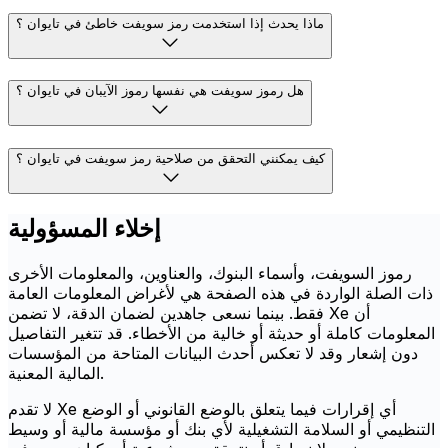
ماذا يحدث إذا استخدمت رمز سويفت خاطئ في تايوان ؟
هل رموز سويفت هي نفسها رموز الآيبان في تايوان ؟
كيف يمكنني التحقق من صلاحية رمز سويفت في تايوان ؟
إخلاء المسؤولية
رموز السويفت، وأسماء البنوك، والعناوين، والمعلومات الأخرى
ذات الصلة الواردة في هذه الصفحة هي لأغراض المعلومات العامة
فقط. بينما نسعى جاهدين لضمان الدقة، لا تضمن Xe أن
المعلومات كاملة أو حديثة أو خالية من الأخطاء. قد تتغير التفاصيل
دون إشعار وقد لا تعكس أحدث البيانات المتاحة من المؤسسات
المالية المعنية.
لا تقدم Xe أي إقرارات فيما يتعلق بالوضع القانوني أو الوضع
التنظيمي أو السلامة التشغيلية لأي بنك أو مؤسسة مالية أو وسيط