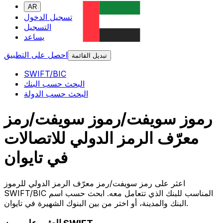
AR
تسجيل الدخول
التسجيل
يساعد
احصل على التطبيق
تبديل القائمة
SWIFT/BIC
البحث حسب البنك
البحث حسب الدولة
رموز سويفت/رموز سويفت/رمز
معرّف الرمز الدولي للاتصالات
في تايوان
اعثر على رمز سويفت/رمز معرّف الرمز الدولي للرموز
SWIFT/BIC المناسب للبنك الذي تتعامل معه. ابحث حسب اسم
البنك والمدينة، أو اختر من بين البنوك الشهيرة في تايوان.