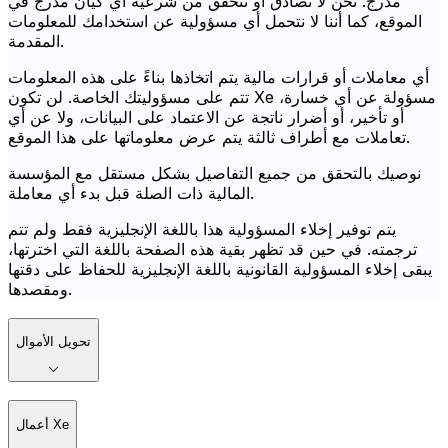
مدرج. نحن لا نصادق أو نتحقق من شرعية أي كيان مدرج في
الموقع، كما أننا لا نتحمل أي مسؤولية عن استخدامك للمعلومات
المقدمة.
أي معاملات أو قرارات مالية يتم اتخاذها بناءً على هذه المعلومات
تتم على مسؤوليتك الخاصة. لن تكون Xe مسؤولة عن أي خسارة،
أو تأخير، أو أضرار ناتجة عن الاعتماد على البيانات، ولا عن أي
تعاملات مع أطراف ثالثة يتم عرض معلوماتها على هذا الموقع.
نوصيك بالتحقق من جميع التفاصيل بشكل مستقل مع المؤسسة
المالية ذات الصلة قبل بدء أي معاملة.
يتم توفير إخلاء المسؤولية هذا باللغة الإنجليزية فقط ولم تتم
ترجمته. في حين قد تظهر بقية هذه الصفحة باللغة التي اخترتها،
يبقى إخلاء المسؤولية القانونية باللغة الإنجليزية للحفاظ على دقتها
ومقصدها.
تحويل الأموال
أعمال Xe