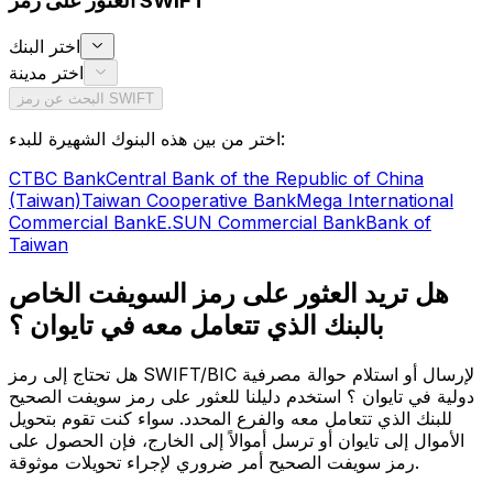
العثور على رمز SWIFT
اختر البنك
اختر مدينة
البحث عن رمز SWIFT
اختر من بين هذه البنوك الشهيرة للبدء:
CTBC Bank
Central Bank of the Republic of China
(Taiwan)
Taiwan Cooperative Bank
Mega International
Commercial Bank
E.SUN Commercial Bank
Bank of
Taiwan
هل تريد العثور على رمز السويفت الخاص
بالبنك الذي تتعامل معه في تايوان ؟
هل تحتاج إلى رمز SWIFT/BIC لإرسال أو استلام حوالة مصرفية
دولية في تايوان ؟ استخدم دليلنا للعثور على رمز سويفت الصحيح
للبنك الذي تتعامل معه والفرع المحدد. سواء كنت تقوم بتحويل
الأموال إلى تايوان أو ترسل أموالاً إلى الخارج، فإن الحصول على
رمز سويفت الصحيح أمر ضروري لإجراء تحويلات موثوقة.