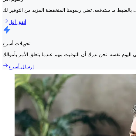
أنفق أقل
تحويلات أسرع
إرسال أسرع