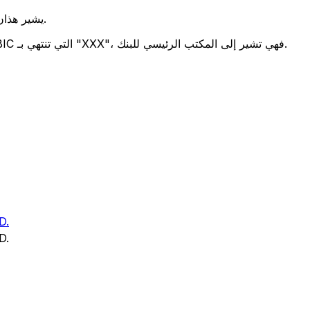
يشير هذان الرمزان إلى موقع المكتب الرئيسي للبنك.
تحدد هذه الأرقام الثلاثة فرعًا معينًا. رموز BIC التي تنتهي بـ "XXX"، فهي تشير إلى المكتب الرئيسي للبنك.
D.
D.