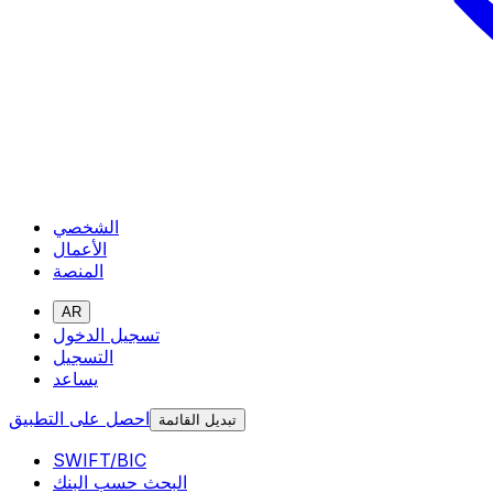
الشخصي
الأعمال
المنصة
AR
تسجيل الدخول
التسجيل
يساعد
احصل على التطبيق
تبديل القائمة
SWIFT/BIC
البحث حسب البنك