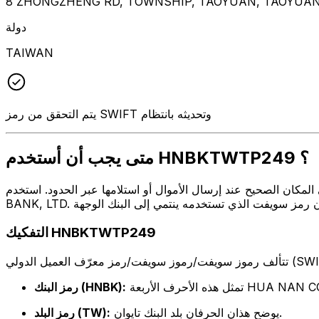
8 ZHONGZHENG RD, TOWNSHIP, TAOYUAN, TAOYUAN,
دولة
TAIWAN
يتم التحقق من رمز SWIFT وتحديثه بانتظام
متى يجب أن أستخدم HNBKTWTP249 ؟
ل أو استلامها عبر الحدود. استخدم HNBKTWTP249 عندما تريد إرسال بريد إلكتروني إلى HUA NAN COMMERCIAL
التفكيك HNBKTWTP249
HUA NAN COMMERCIA.
رمز البنك (HNBK):
يوضح هذان الحرفان بلد البنك تايوان.
رمز البلد (TW):