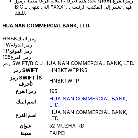
رمز الفرع (195):
تحدد هذه الأرقام الثلاثة فرعًا معينًا. رموز
BIC التي تنتهي بـ "XXX"، فهي تشير إلى المكتب الرئيسي
للبنك.
HUA NAN COMMERCIAL BANK, LTD.
رمز البنك
HNBK
رمز الدولة
TW
رمز الموقع
TP
رمز الفرع
195
رمز SWIFT/BIC لـ HUA NAN COMMERCIAL BANK, LTD.
HNBKTWTP195
رمز SWIFT
رمز SWIFT (8
HNBKTWTP
أحرف)
195
رمز الفرع
HUA NAN COMMERCIAL BANK,
اسم البنك
LTD.
HUA NAN COMMERCIAL BANK,
اسم الفرع
LTD.
52 MUZHA RD
عنوان
TAIPEI
مدينة