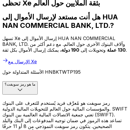
تحظى Xe بثقة الملايين حول العالم
هل أنت مستعد لإرسال الأموال إلى HUA
NAN COMMERCIAL BANK, LTD.?
تسهل Xe إرسال الأموال إلى HUA NAN COMMERCIAL
BANK, LTD. وآلاف البنوك الأخرى حول العالم. مع دعم أكثر من
يمكنك إرسال الأموال بكل ثقة.
130 عملة
وتحويلات إلى
190 دولة،
الإرسال مع Xe
الأسئلة المتداولة حول HNBKTWTP195
ما هو رمز سويفت؟
رمز سويفت هو مُعرِّف فريد يُستخدم للتعرف على البنوك
والمؤسسات المالية حول العالم للتحويلات المالية الدولية. SWIFT
تعني جمعية الاتصالات المالية العالمية بين البنوك (SWIFT).
تساعد هذه الرموز في ضمان توجيه المدفوعات إلى البنك والبلد
الصحيحين. يتكون رمز سويفت النموذجي من 8 أو 11 حرفًا