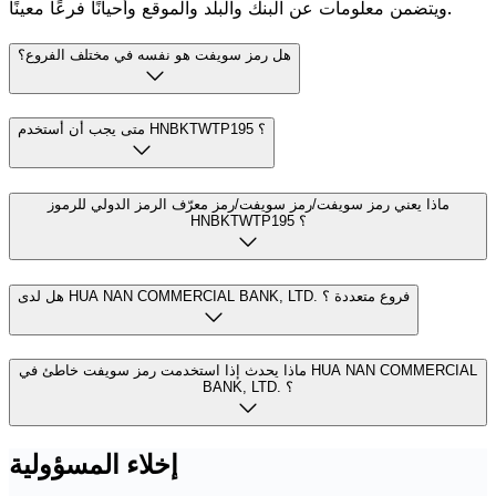
ويتضمن معلومات عن البنك والبلد والموقع وأحيانًا فرعًا معينًا.
هل رمز سويفت هو نفسه في مختلف الفروع؟
متى يجب أن أستخدم HNBKTWTP195 ؟
ماذا يعني رمز سويفت/رمز سويفت/رمز معرّف الرمز الدولي للرموز
HNBKTWTP195 ؟
هل لدى HUA NAN COMMERCIAL BANK, LTD. فروع متعددة ؟
ماذا يحدث إذا استخدمت رمز سويفت خاطئ في HUA NAN COMMERCIAL
BANK, LTD. ؟
إخلاء المسؤولية