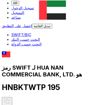
AR
تسجيل الدخول
التسجيل
يساعد
احصل على التطبيق
تبديل القائمة
SWIFT/BIC
البحث حسب البنك
البحث حسب الدولة
رمز SWIFT لـ HUA NAN
COMMERCIAL BANK, LTD. هو
HNBKTWTP 195