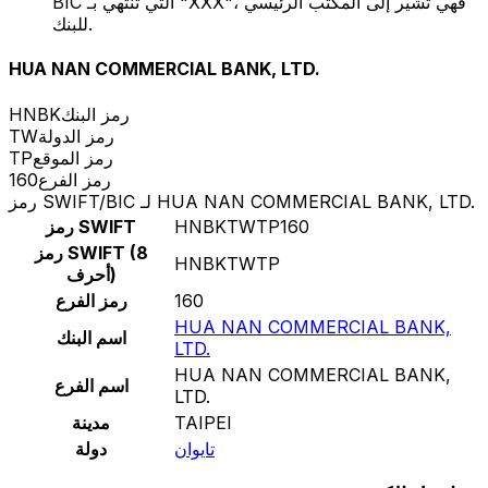
BIC التي تنتهي بـ "XXX"، فهي تشير إلى المكتب الرئيسي
للبنك.
HUA NAN COMMERCIAL BANK, LTD.
رمز البنك
HNBK
رمز الدولة
TW
رمز الموقع
TP
رمز الفرع
160
رمز SWIFT/BIC لـ HUA NAN COMMERCIAL BANK, LTD.
HNBKTWTP160
رمز SWIFT
رمز SWIFT (8
HNBKTWTP
أحرف)
160
رمز الفرع
HUA NAN COMMERCIAL BANK,
اسم البنك
LTD.
HUA NAN COMMERCIAL BANK,
اسم الفرع
LTD.
TAIPEI
مدينة
تايوان
دولة