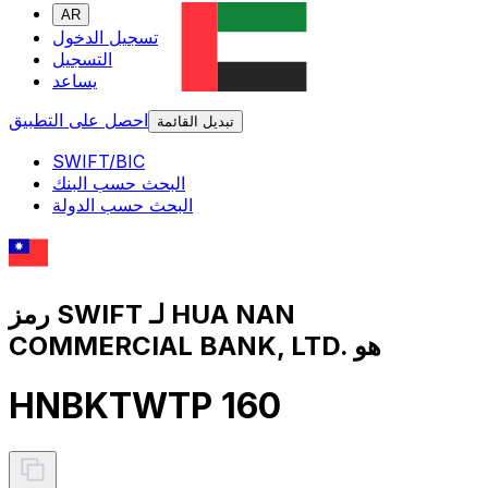
AR
تسجيل الدخول
التسجيل
يساعد
احصل على التطبيق
تبديل القائمة
SWIFT/BIC
البحث حسب البنك
البحث حسب الدولة
رمز SWIFT لـ HUA NAN
COMMERCIAL BANK, LTD. هو
HNBKTWTP 160