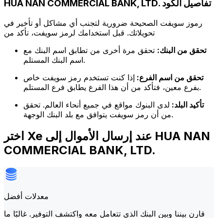
HUA NAN COMMERCIAL BANK, LTD. تفاصيل الكود
رموز سويفت الصحيحة ضرورية لتجنب أي مشاكل أو تأخير في
تحويلاتك. قبل استخدامك لرمز سويفت، تأكد من
تحقق من البنك:
تحقق مرة أخرى من تطابق اسم البنك مع
اسم البنك المستلم.
تحقق من اسم الفرع:
إذا كنت تستخدم رمز سويفت خاص
بفرع معين، فتأكد من أن هذا الفرع يطابق فرع المستلم.
تأكيد البلد:
لدى البنوك مواقع في جميع أنحاء العالم. تحقق
من أن رمز سويفت يتوافق مع بلد البنك الوجهة.
اختر Xe عند إرسال الأموال إلى HUA NAN
COMMERCIAL BANK, LTD.
معدلات أفضل
قارن بيننا وبين البنك الذي تتعامل معه واكتشف التوفير. غالبًا ما