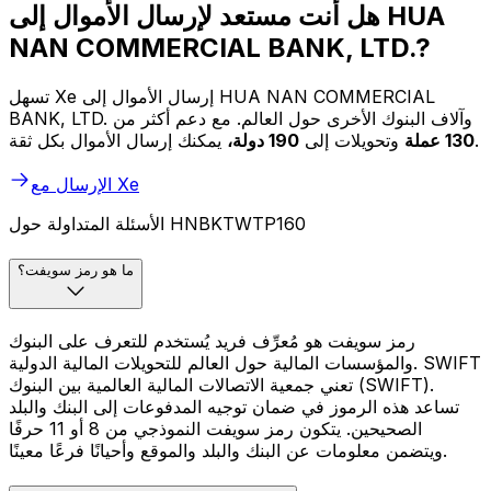
هل أنت مستعد لإرسال الأموال إلى HUA
NAN COMMERCIAL BANK, LTD.?
تسهل Xe إرسال الأموال إلى HUA NAN COMMERCIAL
BANK, LTD. وآلاف البنوك الأخرى حول العالم. مع دعم أكثر من
يمكنك إرسال الأموال بكل ثقة.
130 عملة
وتحويلات إلى
190 دولة،
الإرسال مع Xe
الأسئلة المتداولة حول HNBKTWTP160
ما هو رمز سويفت؟
رمز سويفت هو مُعرِّف فريد يُستخدم للتعرف على البنوك
والمؤسسات المالية حول العالم للتحويلات المالية الدولية. SWIFT
تعني جمعية الاتصالات المالية العالمية بين البنوك (SWIFT).
تساعد هذه الرموز في ضمان توجيه المدفوعات إلى البنك والبلد
الصحيحين. يتكون رمز سويفت النموذجي من 8 أو 11 حرفًا
ويتضمن معلومات عن البنك والبلد والموقع وأحيانًا فرعًا معينًا.