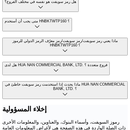
هل رمز سويفت هو نفسه في مختلف الفروع؟
متى يجب أن أستخدم HNBKTWTP160 ؟
ماذا يعني رمز سويفت/رمز سويفت/رمز معرّف الرمز الدولي للرموز
HNBKTWTP160 ؟
هل لدى HUA NAN COMMERCIAL BANK, LTD. فروع متعددة ؟
ماذا يحدث إذا استخدمت رمز سويفت خاطئ في HUA NAN COMMERCIAL
BANK, LTD. ؟
إخلاء المسؤولية
رموز السويفت، وأسماء البنوك، والعناوين، والمعلومات الأخرى
ذات الصلة الواردة في هذه الصفحة هي لأغراض المعلومات العامة