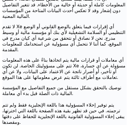
المعلومات كاملة أو حديثة أو خالية من الأخطاء. قد تتغير التفاصيل
دون إشعار وقد لا تعكس أحدث البيانات المتاحة من المؤسسات
المالية المعنية.
لا تقدم Xe أي إقرارات فيما يتعلق بالوضع القانوني أو الوضع
التنظيمي أو السلامة التشغيلية لأي بنك أو مؤسسة مالية أو وسيط
مدرج. نحن لا نصادق أو نتحقق من شرعية أي كيان مدرج في
الموقع، كما أننا لا نتحمل أي مسؤولية عن استخدامك للمعلومات
المقدمة.
أي معاملات أو قرارات مالية يتم اتخاذها بناءً على هذه المعلومات
تتم على مسؤوليتك الخاصة. لن تكون Xe مسؤولة عن أي خسارة،
أو تأخير، أو أضرار ناتجة عن الاعتماد على البيانات، ولا عن أي
تعاملات مع أطراف ثالثة يتم عرض معلوماتها على هذا الموقع.
نوصيك بالتحقق بشكل مستقل من جميع التفاصيل مع المؤسسة
المالية ذات الصلة قبل بدء أي معاملة.
يتم توفير إخلاء المسؤولية هذا باللغة الإنجليزية فقط ولم تتم
ترجمته. في حين قد تظهر بقية هذه الصفحة باللغة التي اخترتها،
يبقى إخلاء المسؤولية القانونية باللغة الإنجليزية للحفاظ على دقتها
ومقصدها.