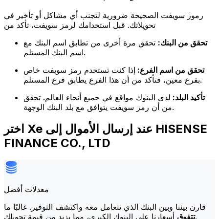
رموز سويفت الصحيحة ضرورية لتجنب أي مشاكل أو تأخير في
تحويلاتك. قبل استخدامك لرمز سويفت، تأكد من
تحقق من البنك:
تحقق مرة أخرى من تطابق اسم البنك مع
اسم البنك المستلم.
تحقق من اسم الفرع:
إذا كنت تستخدم رمز سويفت خاص
بفرع معين، فتأكد من أن هذا الفرع يطابق فرع المستلم.
تأكيد البلد:
لدى البنوك مواقع في جميع أنحاء العالم. تحقق
من أن رمز سويفت يتوافق مع بلد البنك الوجهة.
اختر Xe عند إرسال الأموال إلى HISENSE
FINANCE CO., LTD
معدلات أفضل
قارن بيننا وبين البنك الذي تتعامل معه واكتشف التوفير. غالبًا ما
أسعارنا على البنوك الكبرى، مما يزيد من قيمة تحويلك.
تتفوق