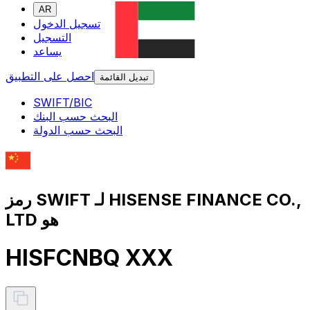
AR
تسجيل الدخول
التسجيل
يساعد
احصل على التطبيق
تبديل القائمة
SWIFT/BIC
البحث حسب البنك
البحث حسب الدولة
رمز SWIFT لـ HISENSE FINANCE CO.,
LTD هو
HISFCNBQ XXX