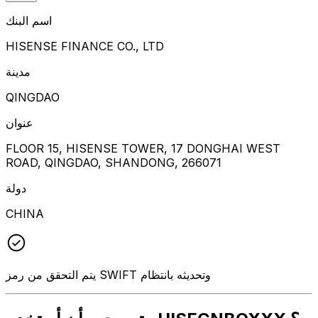
اسم البنك
HISENSE FINANCE CO., LTD
مدينة
QINGDAO
عنوان
FLOOR 15, HISENSE TOWER, 17 DONGHAI WEST
ROAD, QINGDAO, SHANDONG, 266071
دولة
CHINA
يتم التحقق من رمز SWIFT وتحديثه بانتظام