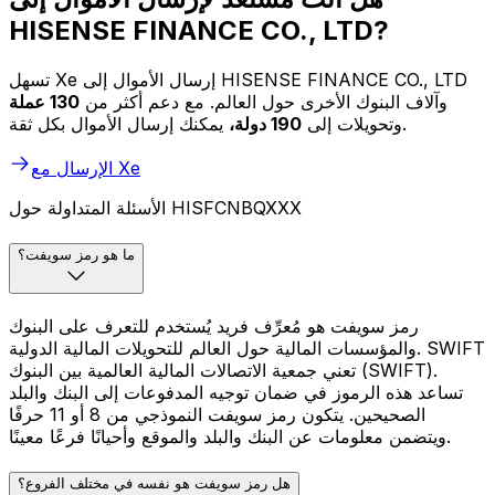
HISENSE FINANCE CO., LTD?
تسهل Xe إرسال الأموال إلى HISENSE FINANCE CO., LTD
وآلاف البنوك الأخرى حول العالم. مع دعم أكثر من
130 عملة
يمكنك إرسال الأموال بكل ثقة.
وتحويلات إلى
190 دولة،
الإرسال مع Xe
الأسئلة المتداولة حول HISFCNBQXXX
ما هو رمز سويفت؟
رمز سويفت هو مُعرِّف فريد يُستخدم للتعرف على البنوك
والمؤسسات المالية حول العالم للتحويلات المالية الدولية. SWIFT
تعني جمعية الاتصالات المالية العالمية بين البنوك (SWIFT).
تساعد هذه الرموز في ضمان توجيه المدفوعات إلى البنك والبلد
الصحيحين. يتكون رمز سويفت النموذجي من 8 أو 11 حرفًا
ويتضمن معلومات عن البنك والبلد والموقع وأحيانًا فرعًا معينًا.
هل رمز سويفت هو نفسه في مختلف الفروع؟