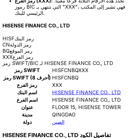
تحدد هذه الأرقام الثلاثة فرعًا معينًا.
رمز الفرع (XXX):
رموز BIC التي تنتهي بـ "XXX"، فهي تشير إلى المكتب
الرئيسي للبنك.
HISENSE FINANCE CO., LTD
رمز البنك
HISF
رمز الدولة
CN
رمز الموقع
BQ
رمز الفرع
XXX
رمز SWIFT/BIC لـ HISENSE FINANCE CO., LTD
HISFCNBQXXX
رمز SWIFT
HISFCNBQ
رمز SWIFT (8 أحرف)
XXX
رمز الفرع
HISENSE FINANCE CO., LTD
اسم البنك
HISENSE FINANCE CO., LTD
اسم الفرع
FLOOR 15, HISENSE TOWER
عنوان
QINGDAO
مدينة
الصين
دولة
HISENSE FINANCE CO., LTD تفاصيل الكود