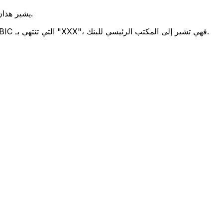
يشير هذان الرمزان إلى موقع المكتب الرئيسي للبنك.
تحدد هذه الأرقام الثلاثة فرعًا معينًا. رموز BIC التي تنتهي بـ "XXX"، فهي تشير إلى المكتب الرئيسي للبنك.