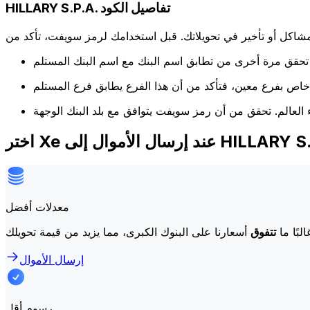
HILLARY S.P.A. تفاصيل الكود
كل أو تأخير في تحويلاتك. قبل استخدامك لرمز سويفت، تأكد من
إرسال الأموال إلى HILLARY S.P.A.
معدلات أفضل
لبًا ما
تتفوق
إرسال الأموال
رسوم أقل