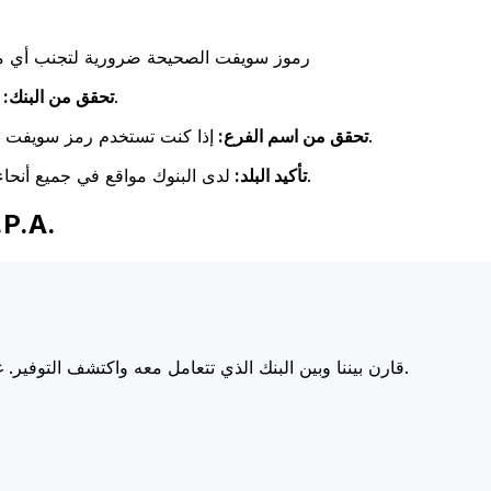
رموز سويفت الصحيحة ضرورية لتجنب أي مشا
تحقق مرة أخرى من تطابق اسم البنك مع اسم البنك المستلم.
تحقق من البنك:
إذا كنت تستخدم رمز سويفت خاص بفرع معين، فتأكد من أن هذا الفرع يطابق فرع المستلم.
تحقق من اسم الفرع:
لدى البنوك مواقع في جميع أنحاء العالم. تحقق من أن رمز سويفت يتوافق مع بلد البنك الوجهة.
تأكيد البلد:
اختر Xe عند 
أسعارنا على البنوك الكبرى، مما يزيد من قيمة تحويلك.
قارن بيننا وبين البنك الذي تتعامل معه واكتشف التوفير. غا