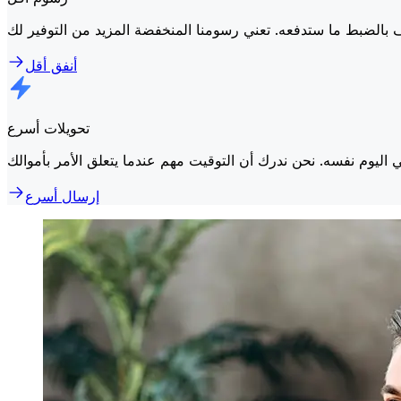
أنفق أقل
تحويلات أسرع
إرسال أسرع