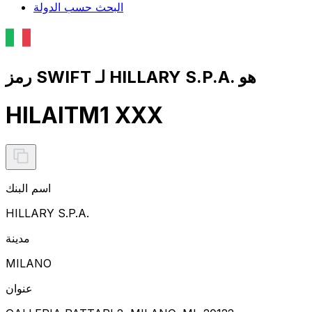
البحث حسب الدولة
رمز SWIFT لـ HILLARY S.P.A. هو
HILAITM1 XXX
اسم البنك
HILLARY S.P.A.
مدينة
MILANO
عنوان