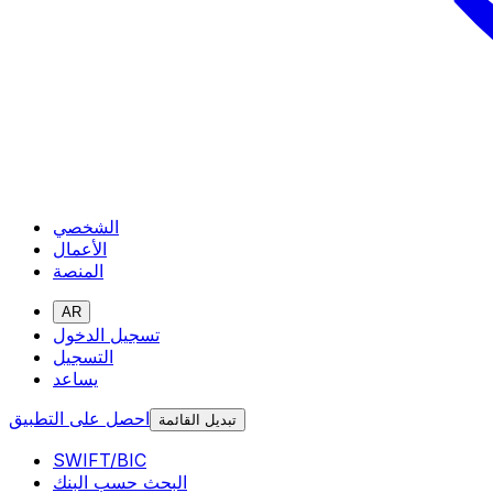
الشخصي
الأعمال
المنصة
AR
تسجيل الدخول
التسجيل
يساعد
احصل على التطبيق
تبديل القائمة
SWIFT/BIC
البحث حسب البنك