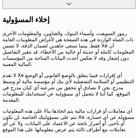
إخلاء المسؤولية
رموز السويفت، وأسماء البنوك، والعناوين، والمعلومات الأخرى
ذات الصلة الواردة في هذه الصفحة هي لأغراض المعلومات العامة
فقط. بينما نسعى جاهدين لضمان الدقة، لا تضمن Xe أن
المعلومات كاملة أو حديثة أو خالية من الأخطاء. قد تتغير التفاصيل
دون إشعار وقد لا تعكس أحدث البيانات المتاحة من المؤسسات
المالية المعنية.
لا تقدم Xe أي إقرارات فيما يتعلق بالوضع القانوني أو الوضع
التنظيمي أو السلامة التشغيلية لأي بنك أو مؤسسة مالية أو وسيط
مدرج. نحن لا نصادق أو نتحقق من شرعية أي كيان مدرج في
الموقع، كما أننا لا نتحمل أي مسؤولية عن استخدامك للمعلومات
المقدمة.
أي معاملات أو قرارات مالية يتم اتخاذها بناءً على هذه المعلومات
تتم على مسؤوليتك الخاصة. لن تكون Xe مسؤولة عن أي خسارة،
أو تأخير، أو أضرار ناتجة عن الاعتماد على البيانات، ولا عن أي
تعاملات مع أطراف ثالثة يتم عرض معلوماتها على هذا الموقع.