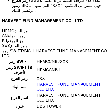
تحدد هذه الأرقام الثلاثة فرعًا معينًا.
رمز الفرع (XXX):
رموز BIC التي تنتهي بـ "XXX"، فهي تشير إلى المكتب
الرئيسي للبنك.
HARVEST FUND MANAGEMENT CO., LTD.
رمز البنك
HFMC
رمز الدولة
CN
رمز الموقع
BJ
رمز الفرع
XXX
رمز SWIFT/BIC لـ HARVEST FUND MANAGEMENT CO.,
LTD.
HFMCCNBJXXX
رمز SWIFT
رمز SWIFT (8
HFMCCNBJ
أحرف)
XXX
رمز الفرع
HARVEST FUND MANAGEMENT
اسم البنك
CO., LTD.
HARVEST FUND MANAGEMENT
اسم الفرع
CO., LTD.
DBS TOWER
عنوان