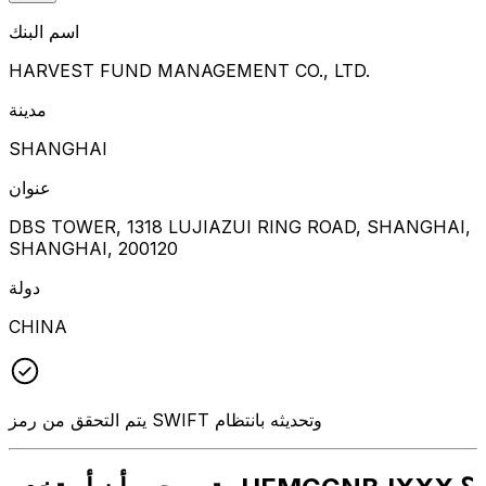
اسم البنك
HARVEST FUND MANAGEMENT CO., LTD.
مدينة
SHANGHAI
عنوان
DBS TOWER, 1318 LUJIAZUI RING ROAD, SHANGHAI,
SHANGHAI, 200120
دولة
CHINA
يتم التحقق من رمز SWIFT وتحديثه بانتظام