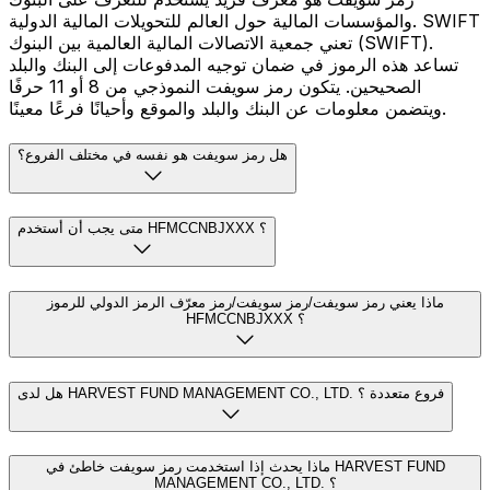
والمؤسسات المالية حول العالم للتحويلات المالية الدولية. SWIFT
تعني جمعية الاتصالات المالية العالمية بين البنوك (SWIFT).
تساعد هذه الرموز في ضمان توجيه المدفوعات إلى البنك والبلد
الصحيحين. يتكون رمز سويفت النموذجي من 8 أو 11 حرفًا
ويتضمن معلومات عن البنك والبلد والموقع وأحيانًا فرعًا معينًا.
هل رمز سويفت هو نفسه في مختلف الفروع؟
متى يجب أن أستخدم HFMCCNBJXXX ؟
ماذا يعني رمز سويفت/رمز سويفت/رمز معرّف الرمز الدولي للرموز
HFMCCNBJXXX ؟
هل لدى HARVEST FUND MANAGEMENT CO., LTD. فروع متعددة ؟
ماذا يحدث إذا استخدمت رمز سويفت خاطئ في HARVEST FUND
MANAGEMENT CO., LTD. ؟