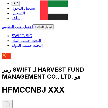
AR
تسجيل الدخول
التسجيل
يساعد
احصل على التطبيق
تبديل القائمة
SWIFT/BIC
البحث حسب البنك
البحث حسب الدولة
رمز SWIFT لـ HARVEST FUND
MANAGEMENT CO., LTD. هو
HFMCCNBJ XXX