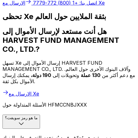
الإرسال مع Xe
اتصل بنا: +1 (800) 772-7779
تحظى Xe بثقة الملايين حول العالم
هل أنت مستعد لإرسال الأموال إلى
HARVEST FUND MANAGEMENT
CO., LTD.?
تسهل Xe إرسال الأموال إلى HARVEST FUND
MANAGEMENT CO., LTD. وآلاف البنوك الأخرى حول العالم.
مع دعم أكثر من
130 عملة
وتحويلات إلى
190 دولة،
يمكنك إرسال
الأموال بكل ثقة.
الإرسال مع Xe
الأسئلة المتداولة حول HFMCCNBJXXX
ما هو رمز سويفت؟
رمز سويفت هو مُعرِّف فريد يُستخدم للتعرف على البنوك