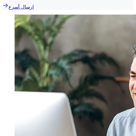
إرسال أسرع