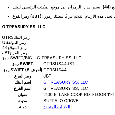
44):
رمز الفرع (JBT):
G TREASURY SS, LLC
رمز البنك
GTRS
رمز الدولة
US
رمز الموقع
44
رمز الفرع
JBT
رمز SWIFT/BIC لـ G TREASURY SS, LLC
GTRSUS44JBT
رمز SWIFT
GTRSUS44
رمز SWIFT (8 أحرف)
JBT
رمز الفرع
G TREASURY SS, LLC
اسم البنك
G TREASURY SS, LLC
اسم الفرع
2100 E. LAKE COOK RD, FLOOR 11-1
عنوان
BUFFALO GROVE
مدينة
الولايات المتحدة
دولة