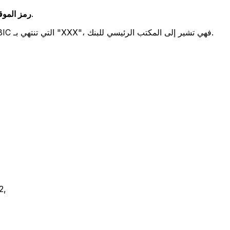
يشير هذان الرمزان إلى موقع المكتب الرئيسي للبنك.
رمز الموقع (
تحدد هذه الأرقام الثلاثة فرعًا معينًا. رموز BIC التي تنتهي بـ "XXX"، فهي تشير إلى المكتب الرئيسي للبنك.
2,