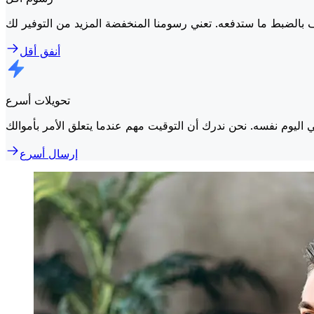
أنفق أقل
تحويلات أسرع
إرسال أسرع