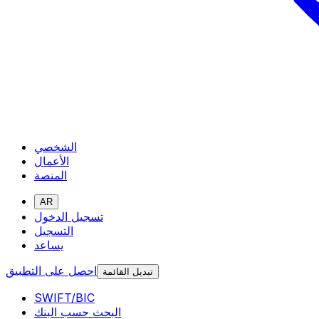
الشخصي
الأعمال
المنصة
AR
تسجيل الدخول
التسجيل
يساعد
احصل على التطبيق
تبديل القائمة
SWIFT/BIC
البحث حسب البنك