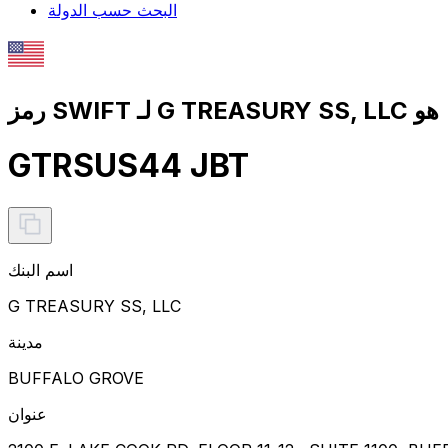
البحث حسب الدولة
رمز SWIFT لـ G TREASURY SS, LLC هو
GTRSUS44 JBT
اسم البنك
G TREASURY SS, LLC
مدينة
BUFFALO GROVE
عنوان