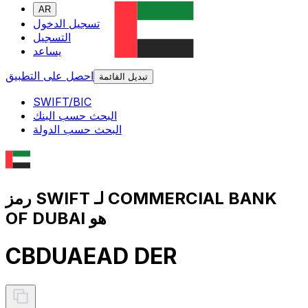
AR
تسجيل الدخول
التسجيل
يساعد
احصل على التطبيق
تبديل القائمة
SWIFT/BIC
البحث حسب البنك
البحث حسب الدولة
رمز SWIFT لـ COMMERCIAL BANK
OF DUBAI هو
CBDUAEAD DER