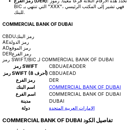
تحدد هذه الأرقام الثلاثة فرعًا معينًا. رموز
رمز الفرع (DER):
BIC التي تنتهي بـ "XXX"، فهي تشير إلى المكتب الرئيسي
للبنك.
COMMERCIAL BANK OF DUBAI
رمز البنك
CBDU
رمز الدولة
AE
رمز الموقع
AD
رمز الفرع
DER
رمز SWIFT/BIC لـ COMMERCIAL BANK OF DUBAI
CBDUAEADDER
رمز SWIFT
CBDUAEAD
رمز SWIFT (8 أحرف)
DER
رمز الفرع
COMMERCIAL BANK OF DUBAI
اسم البنك
COMMERCIAL BANK OF DUBAI
اسم الفرع
DUBAI
مدينة
الإمارات العربية المتحدة
دولة
COMMERCIAL BANK OF DUBAI تفاصيل الكود