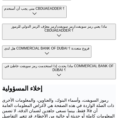
متى يجب أن أستخدم CBDUAEADDER ؟
ماذا يعني رمز سويفت/رمز سويفت/رمز معرّف الرمز الدولي للرموز
CBDUAEADDER ؟
هل لدى COMMERCIAL BANK OF DUBAI فروع متعددة ؟
ماذا يحدث إذا استخدمت رمز سويفت خاطئ في COMMERCIAL BANK OF
DUBAI ؟
إخلاء المسؤولية
رموز السويفت، وأسماء البنوك، والعناوين، والمعلومات الأخرى
ذات الصلة الواردة في هذه الصفحة هي لأغراض المعلومات العامة
فقط. بينما نسعى جاهدين لضمان الدقة، لا تضمن Xe أن
المعلومات كاملة أو حديثة أو خالية من الأخطاء. قد تتغير التفاصيل