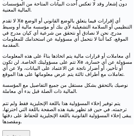
دون إشعار وقد لا تعكس أحدث البيانات المتاحة من المؤسسات
المالية المعنية.
لا تقدم Xe أي إقرارات فيما يتعلق بالوضع القانوني أو الوضع
التنظيمي أو السلامة التشغيلية لأي بنك أو مؤسسة مالية أو وسيط
مدرج. نحن لا نصادق أو نتحقق من شرعية أي كيان مدرج في
الموقع، كما أننا لا نتحمل أي مسؤولية عن استخدامك للمعلومات
المقدمة.
أي معاملات أو قرارات مالية يتم اتخاذها بناءً على هذه المعلومات
تتم على مسؤوليتك الخاصة. لن تكون Xe مسؤولة عن أي خسارة،
أو تأخير، أو أضرار ناتجة عن الاعتماد على البيانات، ولا عن أي
تعاملات مع أطراف ثالثة يتم عرض معلوماتها على هذا الموقع.
نوصيك بالتحقق بشكل مستقل من جميع التفاصيل مع المؤسسة
المالية ذات الصلة قبل بدء أي معاملة.
يتم توفير إخلاء المسؤولية هذا باللغة الإنجليزية فقط ولم تتم
ترجمته. في حين قد تظهر بقية هذه الصفحة باللغة التي اخترتها،
يبقى إخلاء المسؤولية القانونية باللغة الإنجليزية للحفاظ على دقتها
ومقصدها.