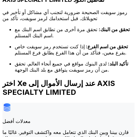
رموز سويفت الصحيحة ضرورية لتجنب أي مشاكل أو تأخير في
تحويلاتك. قبل استخدامك لرمز سويفت، تأكد من
تحقق من البنك:
تحقق مرة أخرى من تطابق اسم البنك مع
اسم البنك المستلم.
تحقق من اسم الفرع:
إذا كنت تستخدم رمز سويفت خاص
بفرع معين، فتأكد من أن هذا الفرع يطابق فرع المستلم.
تأكيد البلد:
لدى البنوك مواقع في جميع أنحاء العالم. تحقق
من أن رمز سويفت يتوافق مع بلد البنك الوجهة.
اختر Xe عند إرسال الأموال إلى AXIS
SPECIALTY LIMITED
معدلات أفضل
قارن بيننا وبين البنك الذي تتعامل معه واكتشف التوفير. غالبًا ما