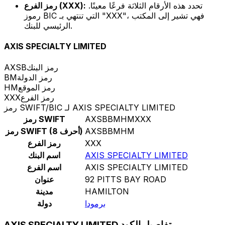
تحدد هذه الأرقام الثلاثة فرعًا معينًا.
رمز الفرع (XXX):
رموز BIC التي تنتهي بـ "XXX"، فهي تشير إلى المكتب
الرئيسي للبنك.
AXIS SPECIALTY LIMITED
رمز البنك
AXSB
رمز الدولة
BM
رمز الموقع
HM
رمز الفرع
XXX
رمز SWIFT/BIC لـ AXIS SPECIALTY LIMITED
AXSBBMHMXXX
رمز SWIFT
AXSBBMHM
رمز SWIFT (8 أحرف)
XXX
رمز الفرع
AXIS SPECIALTY LIMITED
اسم البنك
AXIS SPECIALTY LIMITED
اسم الفرع
92 PITTS BAY ROAD
عنوان
HAMILTON
مدينة
برمودا
دولة
AXIS SPECIALTY LIMITED تفاصيل الكود