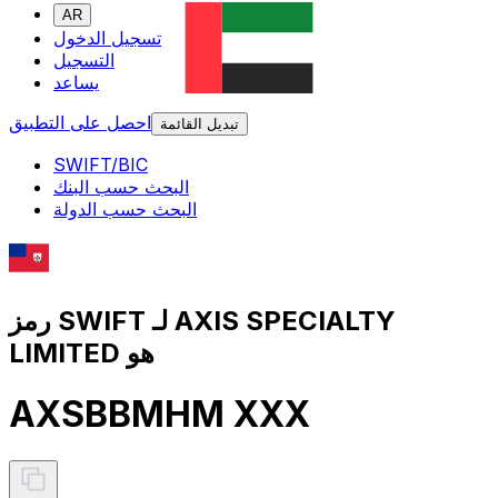
AR
تسجيل الدخول
التسجيل
يساعد
احصل على التطبيق
تبديل القائمة
SWIFT/BIC
البحث حسب البنك
البحث حسب الدولة
رمز SWIFT لـ AXIS SPECIALTY
LIMITED هو
AXSBBMHM XXX