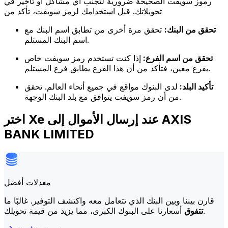
رموز سويفت الصحيحة ضرورية لتجنب أي مشاكل أو تأخير في
تحويلاتك. قبل استخدامك لرمز سويفت، تأكد من
تحقق من البنك:
تحقق مرة أخرى من تطابق اسم البنك مع
اسم البنك المستلم.
تحقق من اسم الفرع:
إذا كنت تستخدم رمز سويفت خاص
بفرع معين، فتأكد من أن هذا الفرع يطابق فرع المستلم.
تأكيد البلد:
لدى البنوك مواقع في جميع أنحاء العالم. تحقق
من أن رمز سويفت يتوافق مع بلد البنك الوجهة.
اختر Xe عند إرسال الأموال إلى AXIS
BANK LIMITED
معدلات أفضل
قارن بيننا وبين البنك الذي تتعامل معه واكتشف التوفير. غالبًا ما
أسعارنا على البنوك الكبرى، مما يزيد من قيمة تحويلك.
تتفوق