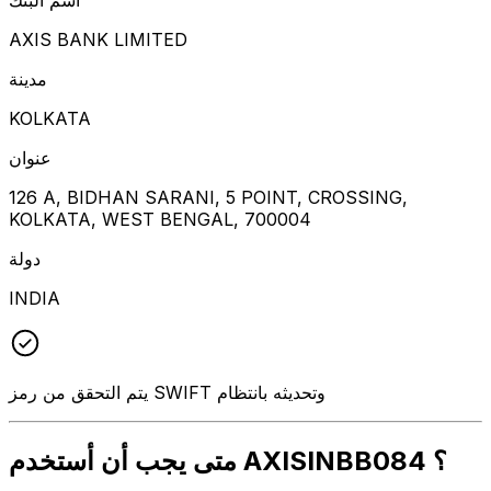
AXIS BANK LIMITED
مدينة
KOLKATA
عنوان
126 A, BIDHAN SARANI, 5 POINT, CROSSING,
KOLKATA, WEST BENGAL, 700004
دولة
INDIA
يتم التحقق من رمز SWIFT وتحديثه بانتظام
متى يجب أن أستخدم AXISINBB084 ؟