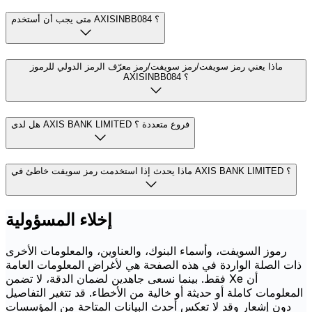
متى يجب أن أستخدم AXISINBB084 ؟
ماذا يعني رمز سويفت/رمز سويفت/رمز معرّف الرمز الدولي للرموز
AXISINBB084 ؟
هل لدى AXIS BANK LIMITED فروع متعددة ؟
ماذا يحدث إذا استخدمت رمز سويفت خاطئ في AXIS BANK LIMITED ؟
إخلاء المسؤولية
رموز السويفت، وأسماء البنوك، والعناوين، والمعلومات الأخرى
ذات الصلة الواردة في هذه الصفحة هي لأغراض المعلومات العامة
فقط. بينما نسعى جاهدين لضمان الدقة، لا تضمن Xe أن
المعلومات كاملة أو حديثة أو خالية من الأخطاء. قد تتغير التفاصيل
دون إشعار وقد لا تعكس أحدث البيانات المتاحة من المؤسسات