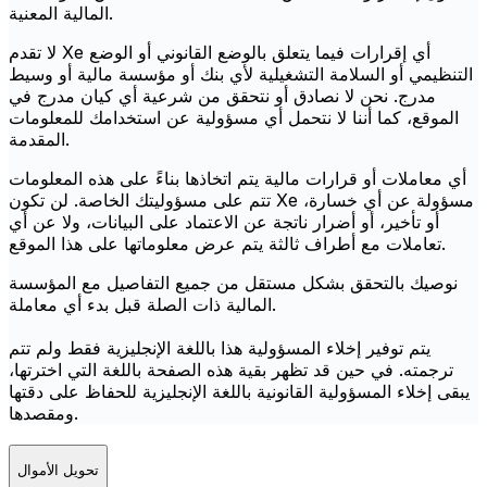
المالية المعنية.
لا تقدم Xe أي إقرارات فيما يتعلق بالوضع القانوني أو الوضع
التنظيمي أو السلامة التشغيلية لأي بنك أو مؤسسة مالية أو وسيط
مدرج. نحن لا نصادق أو نتحقق من شرعية أي كيان مدرج في
الموقع، كما أننا لا نتحمل أي مسؤولية عن استخدامك للمعلومات
المقدمة.
أي معاملات أو قرارات مالية يتم اتخاذها بناءً على هذه المعلومات
تتم على مسؤوليتك الخاصة. لن تكون Xe مسؤولة عن أي خسارة،
أو تأخير، أو أضرار ناتجة عن الاعتماد على البيانات، ولا عن أي
تعاملات مع أطراف ثالثة يتم عرض معلوماتها على هذا الموقع.
نوصيك بالتحقق بشكل مستقل من جميع التفاصيل مع المؤسسة
المالية ذات الصلة قبل بدء أي معاملة.
يتم توفير إخلاء المسؤولية هذا باللغة الإنجليزية فقط ولم تتم
ترجمته. في حين قد تظهر بقية هذه الصفحة باللغة التي اخترتها،
يبقى إخلاء المسؤولية القانونية باللغة الإنجليزية للحفاظ على دقتها
ومقصدها.
تحويل الأموال