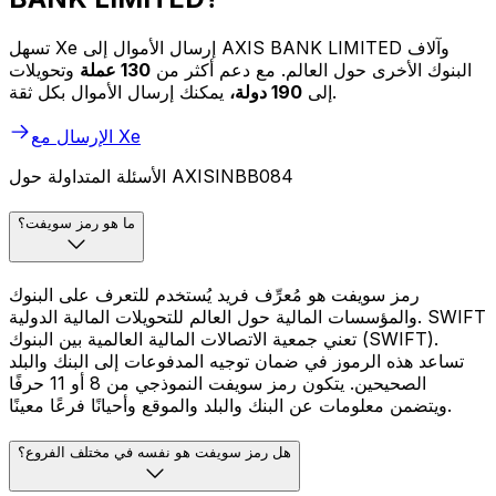
تسهل Xe إرسال الأموال إلى AXIS BANK LIMITED وآلاف
البنوك الأخرى حول العالم. مع دعم أكثر من
130 عملة
وتحويلات
يمكنك إرسال الأموال بكل ثقة.
إلى
190 دولة،
الإرسال مع Xe
الأسئلة المتداولة حول AXISINBB084
ما هو رمز سويفت؟
رمز سويفت هو مُعرِّف فريد يُستخدم للتعرف على البنوك
والمؤسسات المالية حول العالم للتحويلات المالية الدولية. SWIFT
تعني جمعية الاتصالات المالية العالمية بين البنوك (SWIFT).
تساعد هذه الرموز في ضمان توجيه المدفوعات إلى البنك والبلد
الصحيحين. يتكون رمز سويفت النموذجي من 8 أو 11 حرفًا
ويتضمن معلومات عن البنك والبلد والموقع وأحيانًا فرعًا معينًا.
هل رمز سويفت هو نفسه في مختلف الفروع؟