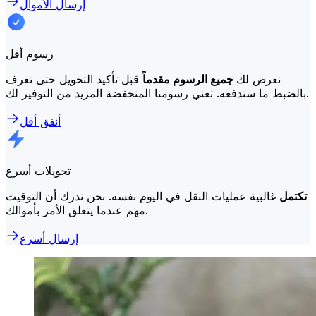
إرسال الأموال
رسوم أقل
نعرض لك
جميع الرسوم مقدماً
قبل تأكيد التحويل حتى تعرف
بالضبط ما ستدفعه. تعني رسومنا المنخفضة المزيد من التوفير لك.
أنفق أقل
تحويلات أسرع
تكتمل
غالبية عمليات النقل في اليوم نفسه. نحن ندرك أن التوقيت
مهم عندما يتعلق الأمر بأموالك.
إرسال أسرع