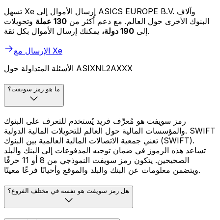
تسهل Xe إرسال الأموال إلى ASICS EUROPE B.V. وآلاف
البنوك الأخرى حول العالم. مع دعم أكثر من
130 عملة
وتحويلات
يمكنك إرسال الأموال بكل ثقة.
إلى
190 دولة،
الإرسال مع Xe
الأسئلة المتداولة حول ASIXNL2AXXX
ما هو رمز سويفت؟
رمز سويفت هو مُعرِّف فريد يُستخدم للتعرف على البنوك
والمؤسسات المالية حول العالم للتحويلات المالية الدولية. SWIFT
تعني جمعية الاتصالات المالية العالمية بين البنوك (SWIFT).
تساعد هذه الرموز في ضمان توجيه المدفوعات إلى البنك والبلد
الصحيحين. يتكون رمز سويفت النموذجي من 8 أو 11 حرفًا
ويتضمن معلومات عن البنك والبلد والموقع وأحيانًا فرعًا معينًا.
هل رمز سويفت هو نفسه في مختلف الفروع؟