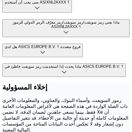
متى يجب أن أستخدم ASIXNL2AXXX ؟
ماذا يعني رمز سويفت/رمز سويفت/رمز معرّف الرمز الدولي للرموز
ASIXNL2AXXX ؟
هل لدى ASICS EUROPE B.V. فروع متعددة ؟
ماذا يحدث إذا استخدمت رمز سويفت خاطئ في ASICS EUROPE B.V. ؟
إخلاء المسؤولية
رموز السويفت، وأسماء البنوك، والعناوين، والمعلومات الأخرى
ذات الصلة الواردة في هذه الصفحة هي لأغراض المعلومات العامة
فقط. بينما نسعى جاهدين لضمان الدقة، لا تضمن Xe أن
المعلومات كاملة أو حديثة أو خالية من الأخطاء. قد تتغير التفاصيل
دون إشعار وقد لا تعكس أحدث البيانات المتاحة من المؤسسات
المالية المعنية.