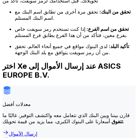
تحويلاتك. قبل استخدامك لرمز سويفت، تأكد من
تحقق من البنك:
تحقق مرة أخرى من تطابق اسم البنك مع
اسم البنك المستلم.
تحقق من اسم الفرع:
إذا كنت تستخدم رمز سويفت خاص
بفرع معين، فتأكد من أن هذا الفرع يطابق فرع المستلم.
تأكيد البلد:
لدى البنوك مواقع في جميع أنحاء العالم. تحقق
من أن رمز سويفت يتوافق مع بلد البنك الوجهة.
اختر Xe عند إرسال الأموال إلى ASICS
EUROPE B.V.
معدلات أفضل
قارن بيننا وبين البنك الذي تتعامل معه واكتشف التوفير. غالبًا ما
أسعارنا على البنوك الكبرى، مما يزيد من قيمة تحويلك.
تتفوق
إرسال الأموال