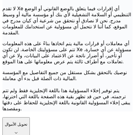
لا تقدم Xe أي إقرارات فيما يتعلق بالوضع القانوني أو الوضع
التنظيمي أو السلامة التشغيلية لأي بنك أو مؤسسة مالية أو وسيط
مدرج. نحن لا نصادق أو نتحقق من شرعية أي كيان مدرج في
الموقع، كما أننا لا نتحمل أي مسؤولية عن استخدامك للمعلومات
المقدمة.
أي معاملات أو قرارات مالية يتم اتخاذها بناءً على هذه المعلومات
تتم على مسؤوليتك الخاصة. لن تكون Xe مسؤولة عن أي خسارة،
أو تأخير، أو أضرار ناتجة عن الاعتماد على البيانات، ولا عن أي
تعاملات مع أطراف ثالثة يتم عرض معلوماتها على هذا الموقع.
نوصيك بالتحقق بشكل مستقل من جميع التفاصيل مع المؤسسة
المالية ذات الصلة قبل بدء أي معاملة.
يتم توفير إخلاء المسؤولية هذا باللغة الإنجليزية فقط ولم تتم
ترجمته. في حين قد تظهر بقية هذه الصفحة باللغة التي اخترتها،
يبقى إخلاء المسؤولية القانونية باللغة الإنجليزية للحفاظ على دقتها
ومقصدها.
تحويل الأموال