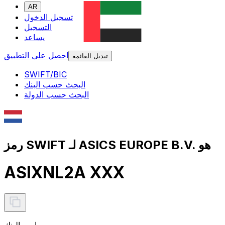
AR
تسجيل الدخول
التسجيل
يساعد
احصل على التطبيق
تبديل القائمة
SWIFT/BIC
البحث حسب البنك
البحث حسب الدولة
رمز SWIFT لـ ASICS EUROPE B.V. هو
ASIXNL2A XXX
اسم البنك