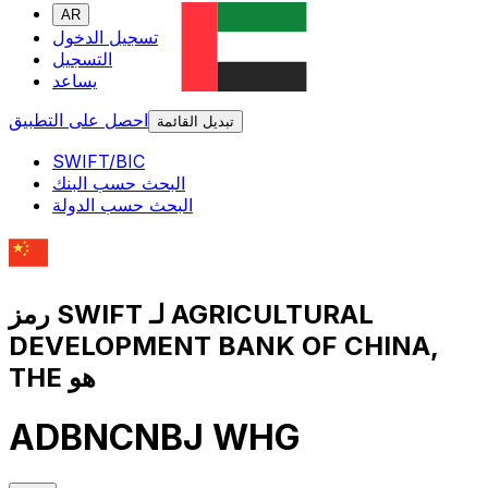
AR
تسجيل الدخول
التسجيل
يساعد
احصل على التطبيق
تبديل القائمة
SWIFT/BIC
البحث حسب البنك
البحث حسب الدولة
رمز SWIFT لـ AGRICULTURAL
DEVELOPMENT BANK OF CHINA,
THE هو
ADBNCNBJ WHG