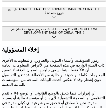
هل لدى AGRICULTURAL DEVELOPMENT BANK OF CHINA, THE
فروع متعددة ؟
ماذا يحدث إذا استخدمت رمز سويفت خاطئ في AGRICULTURAL
DEVELOPMENT BANK OF CHINA, THE ؟
إخلاء المسؤولية
رموز السويفت، وأسماء البنوك، والعناوين، والمعلومات الأخرى
ذات الصلة الواردة في هذه الصفحة هي لأغراض المعلومات العامة
فقط. بينما نسعى جاهدين لضمان الدقة، لا تضمن Xe أن
المعلومات كاملة أو حديثة أو خالية من الأخطاء. قد تتغير التفاصيل
دون إشعار وقد لا تعكس أحدث البيانات المتاحة من المؤسسات
المالية المعنية.
لا تقدم Xe أي إقرارات فيما يتعلق بالوضع القانوني أو الوضع
التنظيمي أو السلامة التشغيلية لأي بنك أو مؤسسة مالية أو وسيط
مدرج. نحن لا نصادق أو نتحقق من شرعية أي كيان مدرج في
الموقع، كما أننا لا نتحمل أي مسؤولية عن استخدامك للمعلومات