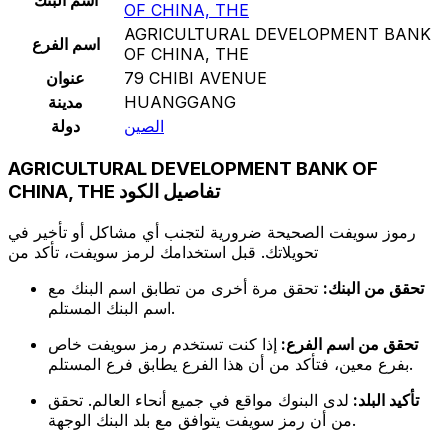
OF CHINA, THE
AGRICULTURAL DEVELOPMENT BANK
اسم الفرع
OF CHINA, THE
79 CHIBI AVENUE
عنوان
HUANGGANG
مدينة
الصين
دولة
AGRICULTURAL DEVELOPMENT BANK OF
CHINA, THE تفاصيل الكود
رموز سويفت الصحيحة ضرورية لتجنب أي مشاكل أو تأخير في
تحويلاتك. قبل استخدامك لرمز سويفت، تأكد من
تحقق من البنك:
تحقق مرة أخرى من تطابق اسم البنك مع
اسم البنك المستلم.
تحقق من اسم الفرع:
إذا كنت تستخدم رمز سويفت خاص
بفرع معين، فتأكد من أن هذا الفرع يطابق فرع المستلم.
تأكيد البلد:
لدى البنوك مواقع في جميع أنحاء العالم. تحقق
من أن رمز سويفت يتوافق مع بلد البنك الوجهة.