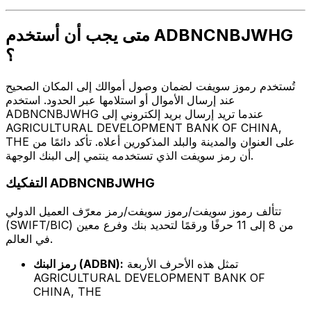
متى يجب أن أستخدم ADBNCNBJWHG
؟
تُستخدم رموز سويفت لضمان وصول أموالك إلى المكان الصحيح
عند إرسال الأموال أو استلامها عبر الحدود. استخدم
ADBNCNBJWHG عندما تريد إرسال بريد إلكتروني إلى
AGRICULTURAL DEVELOPMENT BANK OF CHINA,
THE على العنوان والمدينة والبلد المذكورين أعلاه. تأكد دائمًا من
أن رمز سويفت الذي تستخدمه ينتمي إلى البنك الوجهة.
التفكيك ADBNCNBJWHG
تتألف رموز سويفت/رموز سويفت/رمز معرّف العميل الدولي
(SWIFT/BIC) من 8 إلى 11 حرفًا ورقمًا لتحديد بنك وفرع معين
في العالم.
تمثل هذه الأحرف الأربعة
رمز البنك (ADBN):
AGRICULTURAL DEVELOPMENT BANK OF
CHINA, THE