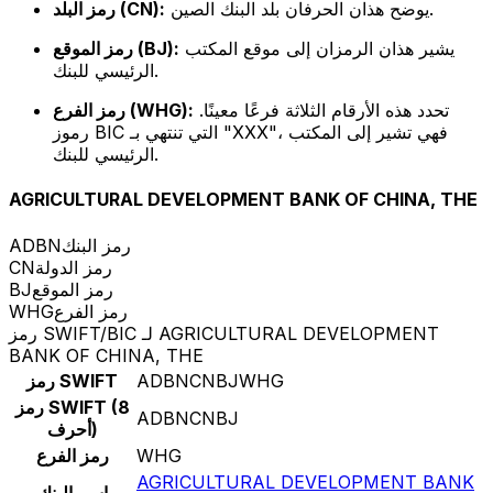
يوضح هذان الحرفان بلد البنك الصين.
رمز البلد (CN):
يشير هذان الرمزان إلى موقع المكتب
رمز الموقع (BJ):
الرئيسي للبنك.
تحدد هذه الأرقام الثلاثة فرعًا معينًا.
رمز الفرع (WHG):
رموز BIC التي تنتهي بـ "XXX"، فهي تشير إلى المكتب
الرئيسي للبنك.
AGRICULTURAL DEVELOPMENT BANK OF CHINA, THE
رمز البنك
ADBN
رمز الدولة
CN
رمز الموقع
BJ
رمز الفرع
WHG
رمز SWIFT/BIC لـ AGRICULTURAL DEVELOPMENT
BANK OF CHINA, THE
ADBNCNBJWHG
رمز SWIFT
رمز SWIFT (8
ADBNCNBJ
أحرف)
WHG
رمز الفرع
AGRICULTURAL DEVELOPMENT BANK
اسم البنك