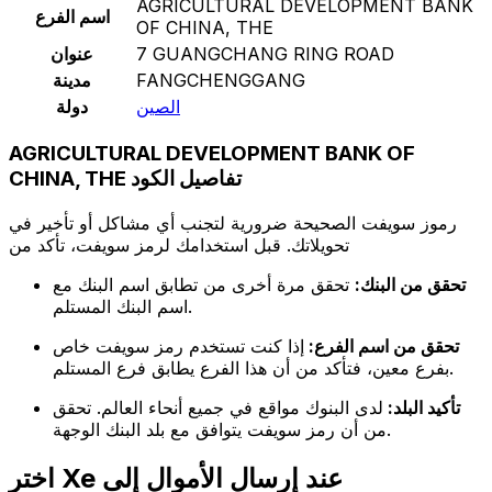
AGRICULTURAL DEVELOPMENT BANK
اسم الفرع
OF CHINA, THE
7 GUANGCHANG RING ROAD
عنوان
FANGCHENGGANG
مدينة
الصين
دولة
AGRICULTURAL DEVELOPMENT BANK OF
CHINA, THE تفاصيل الكود
رموز سويفت الصحيحة ضرورية لتجنب أي مشاكل أو تأخير في
تحويلاتك. قبل استخدامك لرمز سويفت، تأكد من
تحقق من البنك:
تحقق مرة أخرى من تطابق اسم البنك مع
اسم البنك المستلم.
تحقق من اسم الفرع:
إذا كنت تستخدم رمز سويفت خاص
بفرع معين، فتأكد من أن هذا الفرع يطابق فرع المستلم.
تأكيد البلد:
لدى البنوك مواقع في جميع أنحاء العالم. تحقق
من أن رمز سويفت يتوافق مع بلد البنك الوجهة.
اختر Xe عند إرسال الأموال إلى