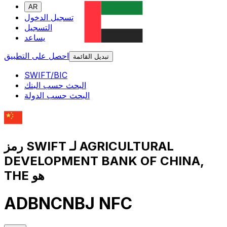
AR
تسجيل الدخول
التسجيل
يساعد
احصل على التطبيق
تبديل القائمة
SWIFT/BIC
البحث حسب البنك
البحث حسب الدولة
رمز SWIFT لـ AGRICULTURAL
DEVELOPMENT BANK OF CHINA,
THE هو
ADBNCNBJ NFC