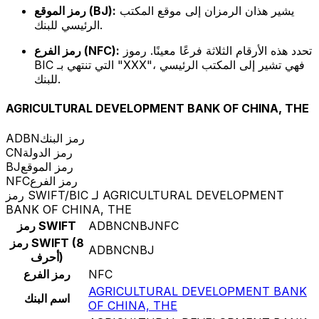
يشير هذان الرمزان إلى موقع المكتب
رمز الموقع (BJ):
الرئيسي للبنك.
تحدد هذه الأرقام الثلاثة فرعًا معينًا. رموز
رمز الفرع (NFC):
BIC التي تنتهي بـ "XXX"، فهي تشير إلى المكتب الرئيسي
للبنك.
AGRICULTURAL DEVELOPMENT BANK OF CHINA, THE
رمز البنك
ADBN
رمز الدولة
CN
رمز الموقع
BJ
رمز الفرع
NFC
رمز SWIFT/BIC لـ AGRICULTURAL DEVELOPMENT
BANK OF CHINA, THE
ADBNCNBJNFC
رمز SWIFT
رمز SWIFT (8
ADBNCNBJ
أحرف)
NFC
رمز الفرع
AGRICULTURAL DEVELOPMENT BANK
اسم البنك
OF CHINA, THE