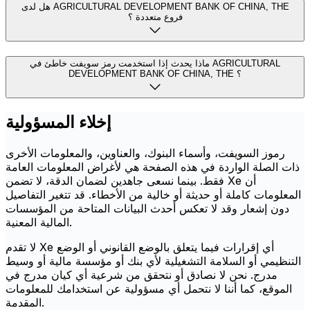
هل لدى AGRICULTURAL DEVELOPMENT BANK OF CHINA, THE
فروع متعددة ؟
ماذا يحدث إذا استخدمت رمز سويفت خاطئ في AGRICULTURAL
DEVELOPMENT BANK OF CHINA, THE ؟
إخلاء المسؤولية
رموز السويفت، وأسماء البنوك، والعناوين، والمعلومات الأخرى
ذات الصلة الواردة في هذه الصفحة هي لأغراض المعلومات العامة
فقط. بينما نسعى جاهدين لضمان الدقة، لا تضمن Xe أن
المعلومات كاملة أو حديثة أو خالية من الأخطاء. قد تتغير التفاصيل
دون إشعار وقد لا تعكس أحدث البيانات المتاحة من المؤسسات
المالية المعنية.
لا تقدم Xe أي إقرارات فيما يتعلق بالوضع القانوني أو الوضع
التنظيمي أو السلامة التشغيلية لأي بنك أو مؤسسة مالية أو وسيط
مدرج. نحن لا نصادق أو نتحقق من شرعية أي كيان مدرج في
الموقع، كما أننا لا نتحمل أي مسؤولية عن استخدامك للمعلومات
المقدمة.