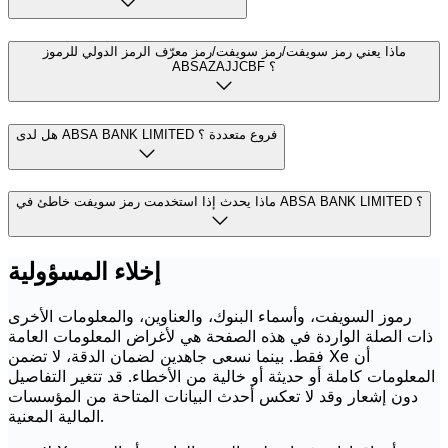
ماذا يعني رمز سويفت/رمز سويفت/رمز معرّف الرمز الدولي للرموز
ABSAZAJJCBF ؟
هل لدى ABSA BANK LIMITED فروع متعددة ؟
ماذا يحدث إذا استخدمت رمز سويفت خاطئ في ABSA BANK LIMITED ؟
إخلاء المسؤولية
رموز السويفت، وأسماء البنوك، والعناوين، والمعلومات الأخرى
ذات الصلة الواردة في هذه الصفحة هي لأغراض المعلومات العامة
فقط. بينما نسعى جاهدين لضمان الدقة، لا تضمن Xe أن
المعلومات كاملة أو حديثة أو خالية من الأخطاء. قد تتغير التفاصيل
دون إشعار وقد لا تعكس أحدث البيانات المتاحة من المؤسسات
المالية المعنية.