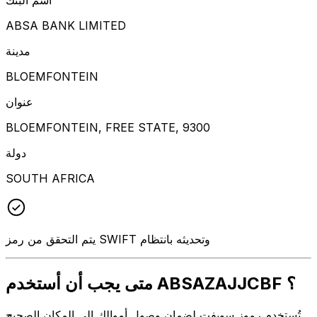
ABSA BANK LIMITED
مدينة
BLOEMFONTEIN
عنوان
BLOEMFONTEIN, FREE STATE, 9300
دولة
SOUTH AFRICA
يتم التحقق من رمز SWIFT وتحديثه بانتظام
متى يجب أن أستخدم ABSAZAJJCBF ؟
تُستخدم رموز سويفت لضمان وصول أموالك إلى المكان الصحيح