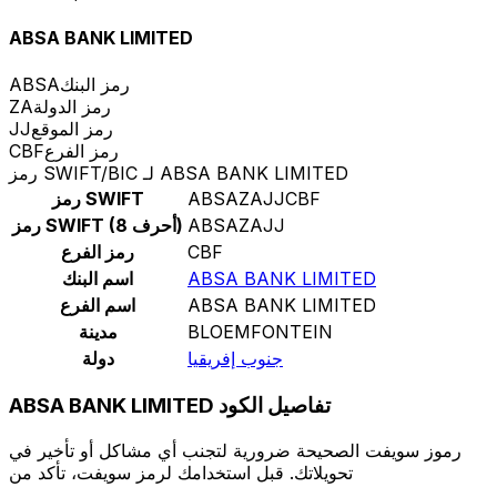
ABSA BANK LIMITED
رمز البنك
ABSA
رمز الدولة
ZA
رمز الموقع
JJ
رمز الفرع
CBF
رمز SWIFT/BIC لـ ABSA BANK LIMITED
ABSAZAJJCBF
رمز SWIFT
ABSAZAJJ
رمز SWIFT (8 أحرف)
CBF
رمز الفرع
ABSA BANK LIMITED
اسم البنك
ABSA BANK LIMITED
اسم الفرع
BLOEMFONTEIN
مدينة
جنوب إفريقيا
دولة
ABSA BANK LIMITED تفاصيل الكود
رموز سويفت الصحيحة ضرورية لتجنب أي مشاكل أو تأخير في
تحويلاتك. قبل استخدامك لرمز سويفت، تأكد من