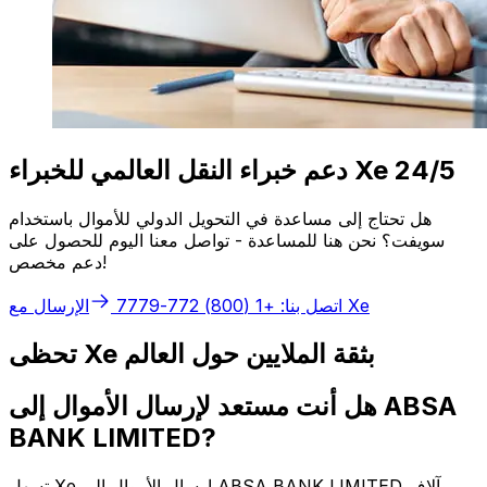
دعم خبراء النقل العالمي للخبراء Xe 24/5
هل تحتاج إلى مساعدة في التحويل الدولي للأموال باستخدام
سويفت؟ نحن هنا للمساعدة - تواصل معنا اليوم للحصول على
دعم مخصص!
الإرسال مع Xe
اتصل بنا: +1 (800) 772-7779
تحظى Xe بثقة الملايين حول العالم
هل أنت مستعد لإرسال الأموال إلى ABSA
BANK LIMITED?
تسهل Xe إرسال الأموال إلى ABSA BANK LIMITED وآلاف