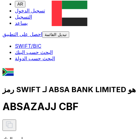
AR
تسجيل الدخول
التسجيل
يساعد
احصل على التطبيق
تبديل القائمة
SWIFT/BIC
البحث حسب البنك
البحث حسب الدولة
رمز SWIFT لـ ABSA BANK LIMITED هو
ABSAZAJJ CBF
اسم البنك