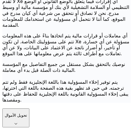
لا تقدم Xe أي إقرارات فيما يتعلق بالوضع القانوني أو الوضع
التنظيمي أو السلامة التشغيلية لأي بنك أو مؤسسة مالية أو وسيط
مدرج. نحن لا نصادق أو نتحقق من شرعية أي كيان مدرج في
الموقع، كما أننا لا نتحمل أي مسؤولية عن استخدامك للمعلومات
المقدمة.
أي معاملات أو قرارات مالية يتم اتخاذها بناءً على هذه المعلومات
تتم على مسؤوليتك الخاصة. لن تكون Xe مسؤولة عن أي خسارة،
أو تأخير، أو أضرار ناتجة عن الاعتماد على البيانات، ولا عن أي
تعاملات مع أطراف ثالثة يتم عرض معلوماتها على هذا الموقع.
نوصيك بالتحقق بشكل مستقل من جميع التفاصيل مع المؤسسة
المالية ذات الصلة قبل بدء أي معاملة.
يتم توفير إخلاء المسؤولية هذا باللغة الإنجليزية فقط ولم تتم
ترجمته. في حين قد تظهر بقية هذه الصفحة باللغة التي اخترتها،
يبقى إخلاء المسؤولية القانونية باللغة الإنجليزية للحفاظ على دقتها
ومقصدها.
تحويل الأموال