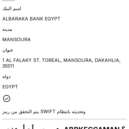
اسم البنك
ALBARAKA BANK EGYPT
مدينة
MANSOURA
عنوان
1 AL FALAKY ST. TOREAL, MANSOURA, DAKAHLIA,
35511
دولة
EGYPT
يتم التحقق من رمز SWIFT وتحديثه بانتظام