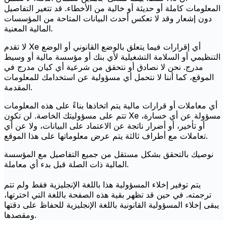
المعلومات كاملة أو حديثة أو خالية من الأخطاء. قد تتغير التفاصيل
دون إشعار وقد لا تعكس أحدث البيانات المتاحة من المؤسسات
المالية المعنية.
لا تقدم Xe أي إقرارات فيما يتعلق بالوضع القانوني أو الوضع
التنظيمي أو السلامة التشغيلية لأي بنك أو مؤسسة مالية أو وسيط
مدرج. نحن لا نصادق أو نتحقق من شرعية أي كيان مدرج في
الموقع، كما أننا لا نتحمل أي مسؤولية عن استخدامك للمعلومات
المقدمة.
أي معاملات أو قرارات مالية يتم اتخاذها بناءً على هذه المعلومات
تتم على مسؤوليتك الخاصة. لن تكون Xe مسؤولة عن أي خسارة،
أو تأخير، أو أضرار ناتجة عن الاعتماد على البيانات، ولا عن أي
تعاملات مع أطراف ثالثة يتم عرض معلوماتها على هذا الموقع.
نوصيك بالتحقق بشكل مستقل من جميع التفاصيل مع المؤسسة
المالية ذات الصلة قبل بدء أي معاملة.
يتم توفير إخلاء المسؤولية هذا باللغة الإنجليزية فقط ولم تتم
ترجمته. في حين قد تظهر بقية هذه الصفحة باللغة التي اخترتها،
يبقى إخلاء المسؤولية القانونية باللغة الإنجليزية للحفاظ على دقتها
ومقصدها.