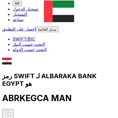
AR
تسجيل الدخول
التسجيل
يساعد
احصل على التطبيق
تبديل القائمة
SWIFT/BIC
البحث حسب البنك
البحث حسب الدولة
رمز SWIFT لـ ALBARAKA BANK
EGYPT هو
ABRKEGCA MAN