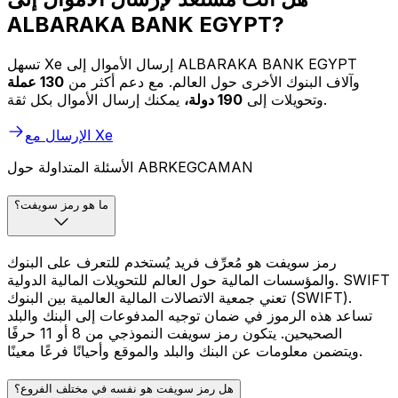
ALBARAKA BANK EGYPT?
تسهل Xe إرسال الأموال إلى ALBARAKA BANK EGYPT
وآلاف البنوك الأخرى حول العالم. مع دعم أكثر من
130 عملة
يمكنك إرسال الأموال بكل ثقة.
وتحويلات إلى
190 دولة،
الإرسال مع Xe
الأسئلة المتداولة حول ABRKEGCAMAN
ما هو رمز سويفت؟
رمز سويفت هو مُعرِّف فريد يُستخدم للتعرف على البنوك
والمؤسسات المالية حول العالم للتحويلات المالية الدولية. SWIFT
تعني جمعية الاتصالات المالية العالمية بين البنوك (SWIFT).
تساعد هذه الرموز في ضمان توجيه المدفوعات إلى البنك والبلد
الصحيحين. يتكون رمز سويفت النموذجي من 8 أو 11 حرفًا
ويتضمن معلومات عن البنك والبلد والموقع وأحيانًا فرعًا معينًا.
هل رمز سويفت هو نفسه في مختلف الفروع؟