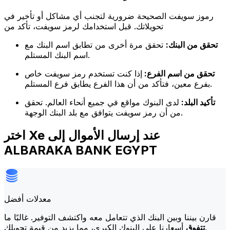
رموز سويفت الصحيحة ضرورية لتجنب أي مشاكل أو تأخير في
تحويلاتك. قبل استخدامك لرمز سويفت، تأكد من
تحقق من البنك:
تحقق مرة أخرى من تطابق اسم البنك مع
اسم البنك المستلم.
تحقق من اسم الفرع:
إذا كنت تستخدم رمز سويفت خاص
بفرع معين، فتأكد من أن هذا الفرع يطابق فرع المستلم.
تأكيد البلد:
لدى البنوك مواقع في جميع أنحاء العالم. تحقق
من أن رمز سويفت يتوافق مع بلد البنك الوجهة.
اختر Xe عند إرسال الأموال إلى
ALBARAKA BANK EGYPT
معدلات أفضل
قارن بيننا وبين البنك الذي تتعامل معه واكتشف التوفير. غالبًا ما
أسعارنا على البنوك الكبرى، مما يزيد من قيمة تحويلك.
تتفوق