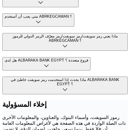
متى يجب أن أستخدم ABRKEGCAMAN ؟
ماذا يعني رمز سويفت/رمز سويفت/رمز معرّف الرمز الدولي للرموز
ABRKEGCAMAN ؟
هل لدى ALBARAKA BANK EGYPT فروع متعددة ؟
ماذا يحدث إذا استخدمت رمز سويفت خاطئ في ALBARAKA BANK
EGYPT ؟
إخلاء المسؤولية
رموز السويفت، وأسماء البنوك، والعناوين، والمعلومات الأخرى
ذات الصلة الواردة في هذه الصفحة هي لأغراض المعلومات العامة
فقط. بينما نسعى جاهدين لضمان الدقة، لا تضمن Xe أن