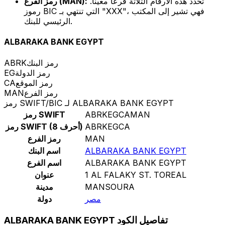
تحدد هذه الأرقام الثلاثة فرعًا معينًا.
رمز الفرع (MAN):
رموز BIC التي تنتهي بـ "XXX"، فهي تشير إلى المكتب
الرئيسي للبنك.
ALBARAKA BANK EGYPT
رمز البنك
ABRK
رمز الدولة
EG
رمز الموقع
CA
رمز الفرع
MAN
رمز SWIFT/BIC لـ ALBARAKA BANK EGYPT
ABRKEGCAMAN
رمز SWIFT
ABRKEGCA
رمز SWIFT (8 أحرف)
MAN
رمز الفرع
ALBARAKA BANK EGYPT
اسم البنك
ALBARAKA BANK EGYPT
اسم الفرع
1 AL FALAKY ST. TOREAL
عنوان
MANSOURA
مدينة
مصر
دولة
ALBARAKA BANK EGYPT تفاصيل الكود