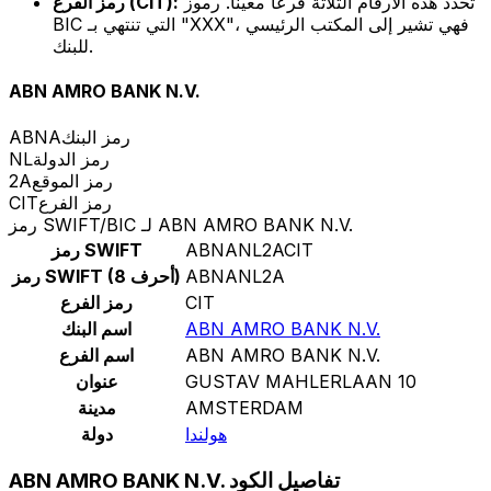
تحدد هذه الأرقام الثلاثة فرعًا معينًا. رموز
رمز الفرع (CIT):
BIC التي تنتهي بـ "XXX"، فهي تشير إلى المكتب الرئيسي
للبنك.
ABN AMRO BANK N.V.
رمز البنك
ABNA
رمز الدولة
NL
رمز الموقع
2A
رمز الفرع
CIT
رمز SWIFT/BIC لـ ABN AMRO BANK N.V.
ABNANL2ACIT
رمز SWIFT
ABNANL2A
رمز SWIFT (8 أحرف)
CIT
رمز الفرع
ABN AMRO BANK N.V.
اسم البنك
ABN AMRO BANK N.V.
اسم الفرع
GUSTAV MAHLERLAAN 10
عنوان
AMSTERDAM
مدينة
هولندا
دولة
ABN AMRO BANK N.V. تفاصيل الكود