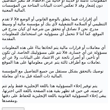
المعلومات كاملة أو حديثة أو خالية من الأخطاء. قد تتغير التفاصيل
دون إشعار وقد لا تعكس أحدث البيانات المتاحة من المؤسسات
المالية المعنية.
لا تقدم Xe أي إقرارات فيما يتعلق بالوضع القانوني أو الوضع
التنظيمي أو السلامة التشغيلية لأي بنك أو مؤسسة مالية أو وسيط
مدرج. نحن لا نصادق أو نتحقق من شرعية أي كيان مدرج في
الموقع، كما أننا لا نتحمل أي مسؤولية عن استخدامك للمعلومات
المقدمة.
أي معاملات أو قرارات مالية يتم اتخاذها بناءً على هذه المعلومات
تتم على مسؤوليتك الخاصة. لن تكون Xe مسؤولة عن أي خسارة،
أو تأخير، أو أضرار ناتجة عن الاعتماد على البيانات، ولا عن أي
تعاملات مع أطراف ثالثة يتم عرض معلوماتها على هذا الموقع.
نوصيك بالتحقق بشكل مستقل من جميع التفاصيل مع المؤسسة
المالية ذات الصلة قبل بدء أي معاملة.
يتم توفير إخلاء المسؤولية هذا باللغة الإنجليزية فقط ولم تتم
ترجمته. في حين قد تظهر بقية هذه الصفحة باللغة التي اخترتها،
يبقى إخلاء المسؤولية القانونية باللغة الإنجليزية للحفاظ على دقتها
ومقصدها.