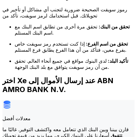
رموز سويفت الصحيحة ضرورية لتجنب أي مشاكل أو تأخير في
تحويلاتك. قبل استخدامك لرمز سويفت، تأكد من
تحقق من البنك:
تحقق مرة أخرى من تطابق اسم البنك مع
اسم البنك المستلم.
تحقق من اسم الفرع:
إذا كنت تستخدم رمز سويفت خاص
بفرع معين، فتأكد من أن هذا الفرع يطابق فرع المستلم.
تأكيد البلد:
لدى البنوك مواقع في جميع أنحاء العالم. تحقق
من أن رمز سويفت يتوافق مع بلد البنك الوجهة.
اختر Xe عند إرسال الأموال إلى ABN
AMRO BANK N.V.
معدلات أفضل
قارن بيننا وبين البنك الذي تتعامل معه واكتشف التوفير. غالبًا ما
أسعارنا على البنوك الكبرى، مما يزيد من قيمة تحويلك.
تتفوق