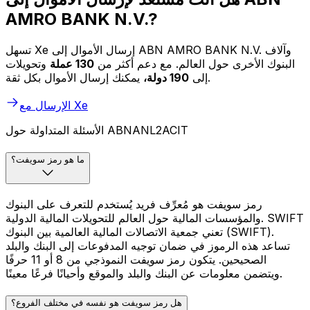
AMRO BANK N.V.?
تسهل Xe إرسال الأموال إلى ABN AMRO BANK N.V. وآلاف
البنوك الأخرى حول العالم. مع دعم أكثر من
130 عملة
وتحويلات
يمكنك إرسال الأموال بكل ثقة.
إلى
190 دولة،
الإرسال مع Xe
الأسئلة المتداولة حول ABNANL2ACIT
ما هو رمز سويفت؟
رمز سويفت هو مُعرِّف فريد يُستخدم للتعرف على البنوك
والمؤسسات المالية حول العالم للتحويلات المالية الدولية. SWIFT
تعني جمعية الاتصالات المالية العالمية بين البنوك (SWIFT).
تساعد هذه الرموز في ضمان توجيه المدفوعات إلى البنك والبلد
الصحيحين. يتكون رمز سويفت النموذجي من 8 أو 11 حرفًا
ويتضمن معلومات عن البنك والبلد والموقع وأحيانًا فرعًا معينًا.
هل رمز سويفت هو نفسه في مختلف الفروع؟