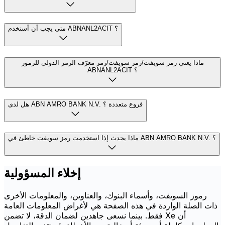
متى يجب أن أستخدم ABNANL2ACIT ؟
ماذا يعني رمز سويفت/رمز سويفت/رمز معرّف الرمز الدولي للرموز
ABNANL2ACIT ؟
هل لدى ABN AMRO BANK N.V. فروع متعددة ؟
ماذا يحدث إذا استخدمت رمز سويفت خاطئ في ABN AMRO BANK N.V. ؟
إخلاء المسؤولية
رموز السويفت، وأسماء البنوك، والعناوين، والمعلومات الأخرى
ذات الصلة الواردة في هذه الصفحة هي لأغراض المعلومات العامة
فقط. بينما نسعى جاهدين لضمان الدقة، لا تضمن Xe أن