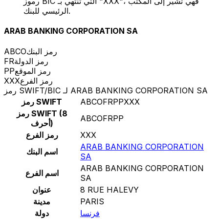
رموز BIC التي تنتهي بـ "XXX"، فهي تشير إلى المكتب
الرئيسي للبنك.
ARAB BANKING CORPORATION SA
رمز البنك
ABCO
رمز الدولة
FR
رمز الموقع
PP
رمز الفرع
XXX
رمز SWIFT/BIC لـ ARAB BANKING CORPORATION SA
ABCOFRPPXXX
رمز SWIFT
رمز SWIFT (8
ABCOFRPP
أحرف)
XXX
رمز الفرع
ARAB BANKING CORPORATION
اسم البنك
SA
ARAB BANKING CORPORATION
اسم الفرع
SA
8 RUE HALEVY
عنوان
PARIS
مدينة
فرنسا
دولة