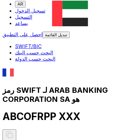
AR
تسجيل الدخول
التسجيل
يساعد
احصل على التطبيق
تبديل القائمة
SWIFT/BIC
البحث حسب البنك
البحث حسب الدولة
رمز SWIFT لـ ARAB BANKING
CORPORATION SA هو
ABCOFRPP XXX