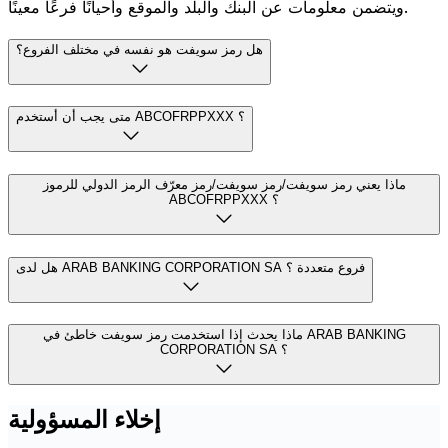
ويتضمن معلومات عن البنك والبلد والموقع وأحيانًا فرعًا معينًا.
هل رمز سويفت هو نفسه في مختلف الفروع؟
متى يجب أن أستخدم ABCOFRPPXXX ؟
ماذا يعني رمز سويفت/رمز سويفت/رمز معرّف الرمز الدولي للرموز
ABCOFRPPXXX ؟
هل لدى ARAB BANKING CORPORATION SA فروع متعددة ؟
ماذا يحدث إذا استخدمت رمز سويفت خاطئ في ARAB BANKING
CORPORATION SA ؟
إخلاء المسؤولية