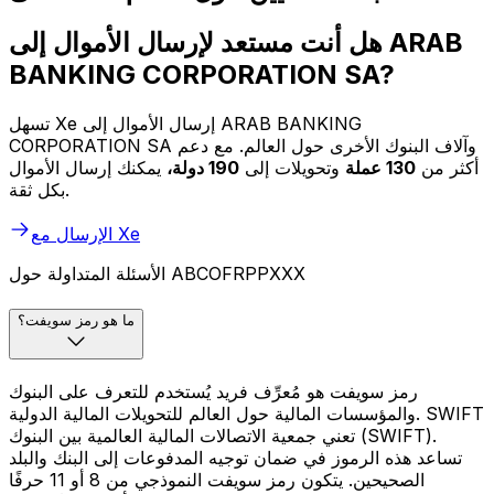
هل أنت مستعد لإرسال الأموال إلى ARAB
BANKING CORPORATION SA?
تسهل Xe إرسال الأموال إلى ARAB BANKING
CORPORATION SA وآلاف البنوك الأخرى حول العالم. مع دعم
أكثر من
130 عملة
وتحويلات إلى
190 دولة،
يمكنك إرسال الأموال
بكل ثقة.
الإرسال مع Xe
الأسئلة المتداولة حول ABCOFRPPXXX
ما هو رمز سويفت؟
رمز سويفت هو مُعرِّف فريد يُستخدم للتعرف على البنوك
والمؤسسات المالية حول العالم للتحويلات المالية الدولية. SWIFT
تعني جمعية الاتصالات المالية العالمية بين البنوك (SWIFT).
تساعد هذه الرموز في ضمان توجيه المدفوعات إلى البنك والبلد
الصحيحين. يتكون رمز سويفت النموذجي من 8 أو 11 حرفًا