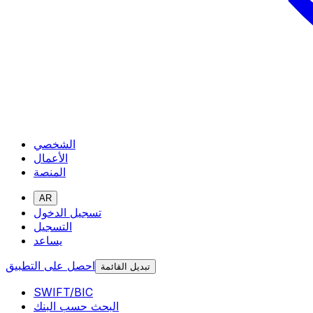
الشخصي
الأعمال
المنصة
AR
تسجيل الدخول
التسجيل
يساعد
احصل على التطبيق
تبديل القائمة
SWIFT/BIC
البحث حسب البنك