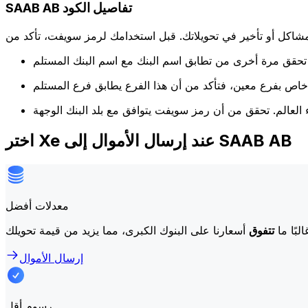
SAAB AB تفاصيل الكود
كل أو تأخير في تحويلاتك. قبل استخدامك لرمز سويفت، تأكد من
اختر Xe عند إرسال الأموال إلى SAAB AB
معدلات أفضل
لبًا ما
تتفوق
إرسال الأموال
رسوم أقل