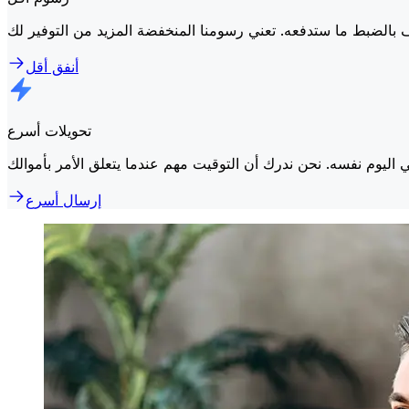
أنفق أقل
تحويلات أسرع
إرسال أسرع