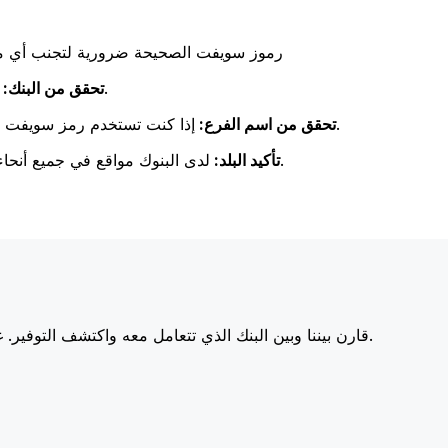
رموز سويفت الصحيحة ضرورية لتجنب أي مشا
تحقق مرة أخرى من تطابق اسم البنك مع اسم البنك المستلم.
تحقق من البنك:
إذا كنت تستخدم رمز سويفت خاص بفرع معين، فتأكد من أن هذا الفرع يطابق فرع المستلم.
تحقق من اسم الفرع:
لدى البنوك مواقع في جميع أنحاء العالم. تحقق من أن رمز سويفت يتوافق مع بلد البنك الوجهة.
تأكيد البلد:
أسعارنا على البنوك الكبرى، مما يزيد من قيمة تحويلك.
قارن بيننا وبين البنك الذي تتعامل معه واكتشف التوفير. غا