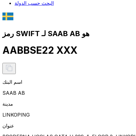
البحث حسب الدولة
رمز SWIFT لـ SAAB AB هو
AABBSE22 XXX
اسم البنك
SAAB AB
مدينة
LINKOPING
عنوان