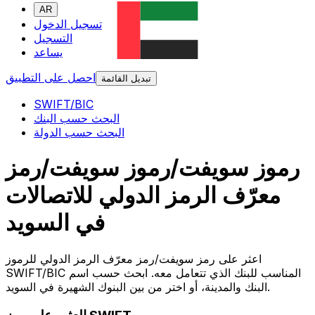
AR
تسجيل الدخول
التسجيل
يساعد
احصل على التطبيق
تبديل القائمة
SWIFT/BIC
البحث حسب البنك
البحث حسب الدولة
رموز سويفت/رموز سويفت/رمز
معرّف الرمز الدولي للاتصالات
في السويد
اعثر على رمز سويفت/رمز معرّف الرمز الدولي للرموز
SWIFT/BIC المناسب للبنك الذي تتعامل معه. ابحث حسب اسم
البنك والمدينة، أو اختر من بين البنوك الشهيرة في السويد.