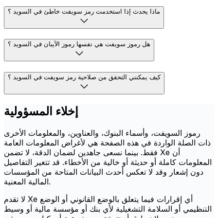
ماذا يحدث إذا استخدمت رمز سويفت خاطئ في السويد ؟
هل رموز سويفت هي نفسها رموز الآيبان في السويد ؟
كيف يمكنني التحقق من صلاحية رمز سويفت في السويد ؟
إخلاء المسؤولية
رموز السويفت، وأسماء البنوك، والعناوين، والمعلومات الأخرى
ذات الصلة الواردة في هذه الصفحة هي لأغراض المعلومات العامة
فقط. بينما نسعى جاهدين لضمان الدقة، لا تضمن Xe أن
المعلومات كاملة أو حديثة أو خالية من الأخطاء. قد تتغير التفاصيل
دون إشعار وقد لا تعكس أحدث البيانات المتاحة من المؤسسات
المالية المعنية.
لا تقدم Xe أي إقرارات فيما يتعلق بالوضع القانوني أو الوضع
التنظيمي أو السلامة التشغيلية لأي بنك أو مؤسسة مالية أو وسيط