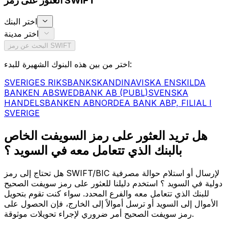
العثور على رمز SWIFT
اختر البنك
اختر مدينة
البحث عن رمز SWIFT
اختر من بين هذه البنوك الشهيرة للبدء:
SVERIGES RIKSBANK
SKANDINAVISKA ENSKILDA
BANKEN AB
SWEDBANK AB (PUBL)
SVENSKA
HANDELSBANKEN AB
NORDEA BANK ABP, FILIAL I
SVERIGE
هل تريد العثور على رمز السويفت الخاص
بالبنك الذي تتعامل معه في السويد ؟
هل تحتاج إلى رمز SWIFT/BIC لإرسال أو استلام حوالة مصرفية
دولية في السويد ؟ استخدم دليلنا للعثور على رمز سويفت الصحيح
للبنك الذي تتعامل معه والفرع المحدد. سواء كنت تقوم بتحويل
الأموال إلى السويد أو ترسل أموالاً إلى الخارج، فإن الحصول على
رمز سويفت الصحيح أمر ضروري لإجراء تحويلات موثوقة.