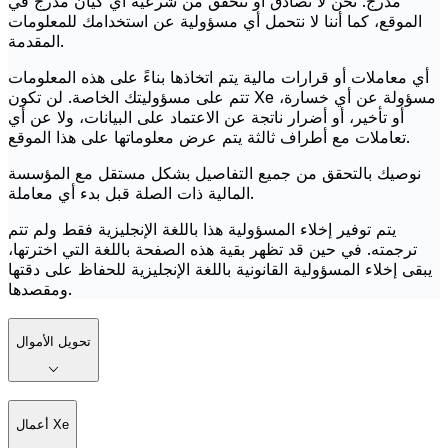
مدرج. نحن لا نصادق أو نتحقق من شرعية أي كيان مدرج في
الموقع، كما أننا لا نتحمل أي مسؤولية عن استخدامك للمعلومات
المقدمة.
أي معاملات أو قرارات مالية يتم اتخاذها بناءً على هذه المعلومات
تتم على مسؤوليتك الخاصة. لن تكون Xe مسؤولة عن أي خسارة،
أو تأخير، أو أضرار ناتجة عن الاعتماد على البيانات، ولا عن أي
تعاملات مع أطراف ثالثة يتم عرض معلوماتها على هذا الموقع.
نوصيك بالتحقق من جميع التفاصيل بشكل مستقل مع المؤسسة
المالية ذات الصلة قبل بدء أي معاملة.
يتم توفير إخلاء المسؤولية هذا باللغة الإنجليزية فقط ولم تتم
ترجمته. في حين قد تظهر بقية هذه الصفحة باللغة التي اخترتها،
يبقى إخلاء المسؤولية القانونية باللغة الإنجليزية للحفاظ على دقتها
ومقصدها.
تحويل الأموال
أعمال Xe