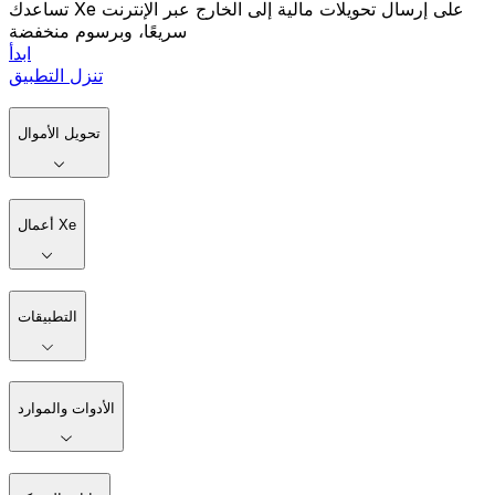
تساعدك Xe على إرسال تحويلات مالية إلى الخارج عبر الإنترنت
سريعًا، وبرسوم منخفضة
ابدأ
تنزل التطبيق
تحويل الأموال
أعمال Xe
التطبيقات
الأدوات والموارد