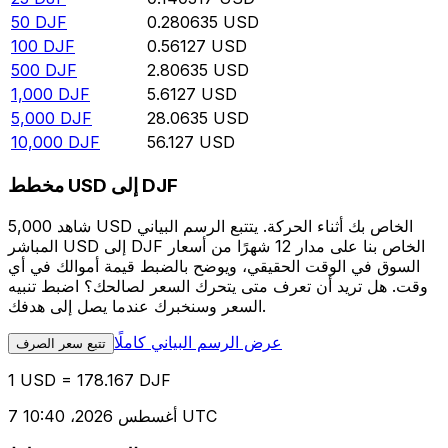
50
DJF
0.280635
USD
100
DJF
0.56127
USD
500
DJF
2.80635
USD
1,000
DJF
5.6127
USD
5,000
DJF
28.0635
USD
10,000
DJF
56.127
USD
مخطط USD إلى DJF
شاهد 5,000 USD الخاص بك أثناء الحركة. يتتبع الرسم البياني
المباشر USD إلى DJF الخاص بنا على مدار 12 شهرًا من أسعار
السوق في الوقت الحقيقي، ويوضح بالضبط قيمة أموالك في أي
وقت. هل تريد أن تعرف متى يتحرك السعر لصالحك؟ اضبط تنبيه
السعر وسنخبرك عندما يصل إلى هدفك.
عرض الرسم البياني كاملًا
تتبع سعر الصرف
1 USD = 178.167 DJF
7 أغسطس 2026، 10:40 UTC