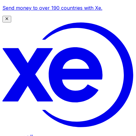
Send money to over 190 countries with Xe.