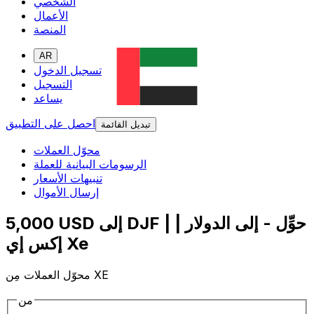
الشخصي
الأعمال
المنصة
AR
تسجيل الدخول
التسجيل
يساعد
احصل على التطبيق
تبديل القائمة
محوّل العملات
الرسومات البيانية للعملة
تنبيهات الأسعار
إرسال الأموال
5,000 USD إلى DJF | حوِّل - إلى الدولار |
إكس إي Xe
محوّل العملات مِن XE
من