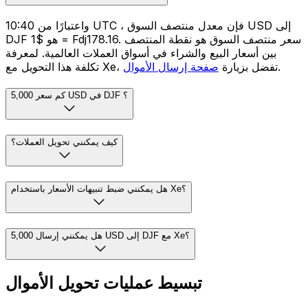
واعتبارًا من 10:40 UTC ، فإن معدل منتصف السوق USD إلى
DJF هو $1 = Fdj178.16. سعر منتصف السوق هو نقطة المنتصف
بين أسعار البيع والشراء في أسواق العملات العالمية. لمعرفة
.
تكلفة هذا التحويل مع Xe، تفضل بزيارة
صفحة إرسال الأموال
كم سعر 5,000 USD في DJF ؟
كيف يمكنني تحويل العملات؟
هل يمكنني ضبط تنبيهات الأسعار باستخدام Xe؟
هل يمكنني إرسال 5,000 USD إلى DJF مع Xe؟
تبسيط عمليات تحويل الأموال