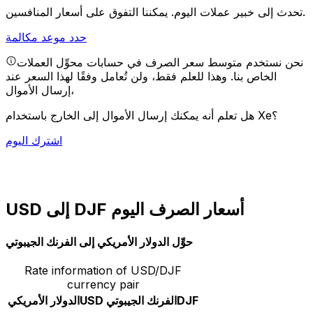
يمكننا التفوق على أسعار المنافسين.
تحدث إلى خبير عملات اليوم.
حدد موعد مكالمة
نحن نستخدم متوسط سعر الصرف في حسابات محوِّل العملات
الخاص بنا. وهذا للعلم فقط، ولن تُعامل وفقًا لهذا السعر عند
إرسال الأموال،
هل تعلم أنه يمكنك إرسال الأموال إلى الخارج باستخدام Xe؟
اشترك اليوم
USD إلى DJF أسعار الصرف اليوم
حوِّل الدولار الأمريكي إلى الفرنك الجيبوتي
Rate information of USD/DJF
currency pair
DJF
الفرنك الجيبوتي
USD
الدولار الأمريكي