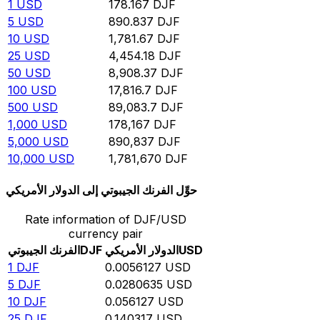
1
USD
178.167
DJF
5
USD
890.837
DJF
10
USD
1,781.67
DJF
25
USD
4,454.18
DJF
50
USD
8,908.37
DJF
100
USD
17,816.7
DJF
500
USD
89,083.7
DJF
1,000
USD
178,167
DJF
5,000
USD
890,837
DJF
10,000
USD
1,781,670
DJF
حوِّل الفرنك الجيبوتي إلى الدولار الأمريكي
Rate information of DJF/USD
currency pair
USD
الدولار الأمريكي
DJF
الفرنك الجيبوتي
1
DJF
0.0056127
USD
5
DJF
0.0280635
USD
10
DJF
0.056127
USD
25
DJF
0.140317
USD