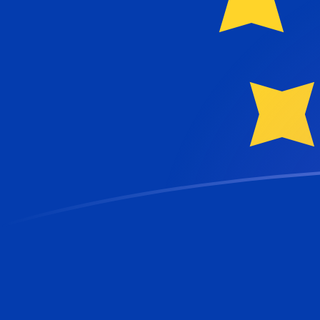
TRL إلى EUR أسعار الصرف اليوم
حوِّل ليرة تركية إلى اليورو
Rate information of TRL/EUR
currency pair
EUR
اليورو
TRL
ليرة تركية
1
TRL
0.0000000181628
EUR
5
TRL
0.0000000908138
EUR
10
TRL
0.000000181628
EUR
25
TRL
0.000000454069
EUR
50
TRL
0.000000908138
EUR
100
TRL
0.00000181628
EUR
500
TRL
0.00000908138
EUR
1,000
TRL
0.0000181628
EUR
5,000
TRL
0.0000908138
EUR
10,000
TRL
0.000181628
EUR