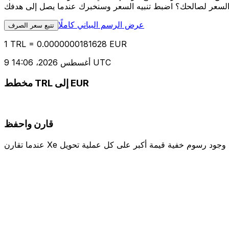
عرض الرسم البياني كاملًا
تتبع سعر الصرف
1 TRL = 0.0000000181628 EUR
9 أغسطس 2026، 14:06 UTC
مخطط TRL إلى EUR
قارن واحفظ