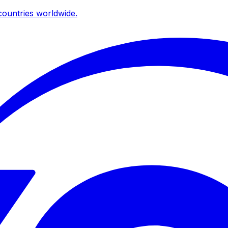
ountries worldwide.