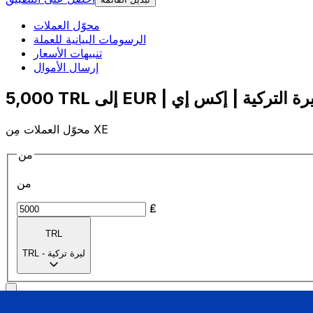
محوّل العملات
الرسومات البيانية للعملة
تنبيهات الأسعار
إرسال الأموال
محوّل العملات مِن XE
من
من
₤
TRL
ليرة تركية
-
TRL
إلى