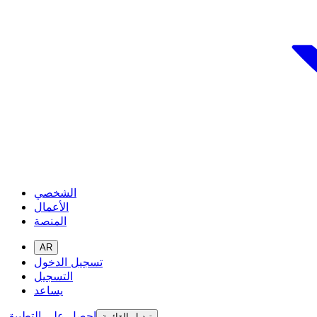
الشخصي
الأعمال
المنصة
AR
تسجيل الدخول
التسجيل
يساعد
احصل على التطبيق
تبديل القائمة