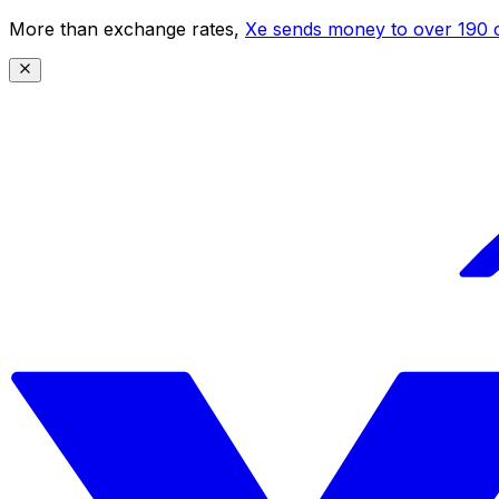
More than exchange rates,
Xe sends money to over 190 c