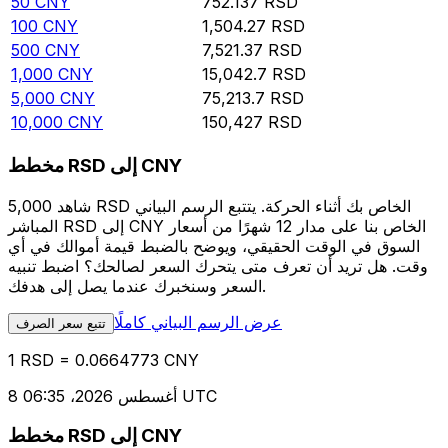
50
CNY
752.137
RSD
100
CNY
1,504.27
RSD
500
CNY
7,521.37
RSD
1,000
CNY
15,042.7
RSD
5,000
CNY
75,213.7
RSD
10,000
CNY
150,427
RSD
مخطط RSD إلى CNY
شاهد 5,000 RSD الخاص بك أثناء الحركة. يتتبع الرسم البياني
المباشر RSD إلى CNY الخاص بنا على مدار 12 شهرًا من أسعار
السوق في الوقت الحقيقي، ويوضح بالضبط قيمة أموالك في أي
وقت. هل تريد أن تعرف متى يتحرك السعر لصالحك؟ اضبط تنبيه
السعر وسنخبرك عندما يصل إلى هدفك.
عرض الرسم البياني كاملًا
تتبع سعر الصرف
1 RSD = 0.0664773 CNY
8 أغسطس 2026، 06:35 UTC
مخطط RSD إلى CNY