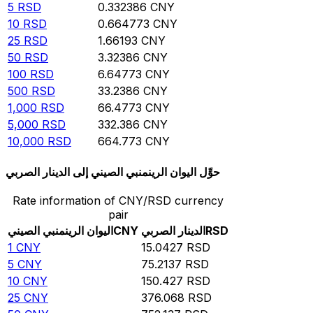
5
RSD
0.332386
CNY
10
RSD
0.664773
CNY
25
RSD
1.66193
CNY
50
RSD
3.32386
CNY
100
RSD
6.64773
CNY
500
RSD
33.2386
CNY
1,000
RSD
66.4773
CNY
5,000
RSD
332.386
CNY
10,000
RSD
664.773
CNY
حوِّل اليوان الرينمنبي الصيني إلى الدينار الصربي
Rate information of CNY/RSD currency
pair
RSD
الدينار الصربي
CNY
اليوان الرينمنبي الصيني
1
CNY
15.0427
RSD
5
CNY
75.2137
RSD
10
CNY
150.427
RSD
25
CNY
376.068
RSD