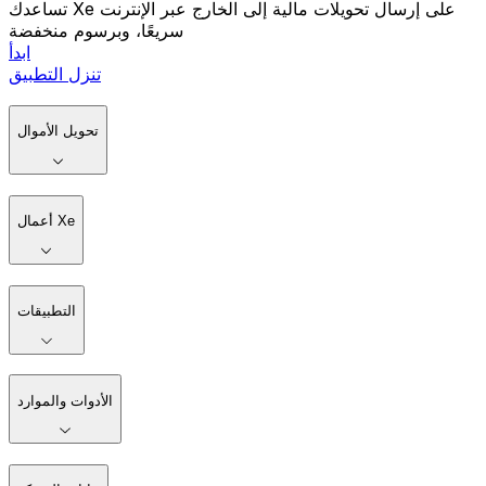
تساعدك Xe على إرسال تحويلات مالية إلى الخارج عبر الإنترنت
سريعًا، وبرسوم منخفضة
ابدأ
تنزل التطبيق
تحويل الأموال
أعمال Xe
التطبيقات
الأدوات والموارد