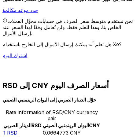
حدد موعد مكالمة
نحن نستخدم متوسط سعر الصرف في حسابات محوِّل العملات
الخاص بنا. وهذا للعلم فقط، ولن تُعامل وفقًا لهذا السعر عند
إرسال الأموال،
هل تعلم أنه يمكنك إرسال الأموال إلى الخارج باستخدام Xe؟
اشترك اليوم
RSD إلى CNY أسعار الصرف اليوم
حوِّل الدينار الصربي إلى اليوان الرينمنبي الصيني
Rate information of RSD/CNY currency
pair
CNY
اليوان الرينمنبي الصيني
RSD
الدينار الصربي
1
RSD
0.0664773
CNY