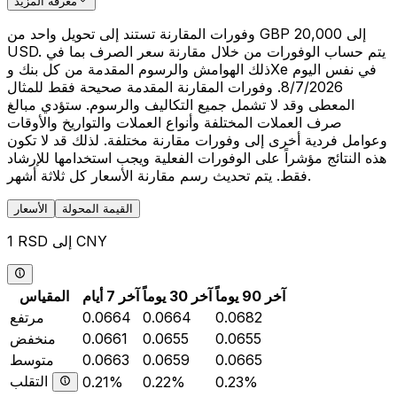
معرفة المزيد
وفورات المقارنة تستند إلى تحويل واحد من GBP 20,000 إلى
USD. يتم حساب الوفورات من خلال مقارنة سعر الصرف بما في
ذلك الهوامش والرسوم المقدمة من كل بنك وXe في نفس اليوم
8/7/2026. وفورات المقارنة المقدمة صحيحة فقط للمثال
المعطى وقد لا تشمل جميع التكاليف والرسوم. ستؤدي مبالغ
صرف العملات المختلفة وأنواع العملات والتواريخ والأوقات
وعوامل فردية أخرى إلى وفورات مقارنة مختلفة. لذلك قد لا تكون
هذه النتائج مؤشراً على الوفورات الفعلية ويجب استخدامها للإرشاد
فقط. يتم تحديث رسم مقارنة الأسعار كل ثلاثة أشهر.
القيمة المحولة
الأسعار
1 RSD إلى CNY
آخر 90 يوماً
آخر 30 يوماً
آخر 7 أيام
المقياس
0.0682
0.0664
0.0664
مرتفع
0.0655
0.0655
0.0661
منخفض
0.0665
0.0659
0.0663
متوسط
التقلب
0.21%
0.22%
0.23%