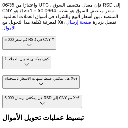
واعتبارًا من 06:35 UTC ، فإن معدل منتصف السوق RSD إلى
CNY هو Дин.1 = ¥0.0664. سعر منتصف السوق هو نقطة
المنتصف بين أسعار البيع والشراء في أسواق العملات العالمية.
لمعرفة تكلفة هذا التحويل مع Xe، تفضل بزيارة
صفحة إرسال
.
الأموال
كم سعر 5,000 RSD في CNY ؟
كيف يمكنني تحويل العملات؟
هل يمكنني ضبط تنبيهات الأسعار باستخدام Xe؟
هل يمكنني إرسال 5,000 RSD إلى CNY مع Xe؟
تبسيط عمليات تحويل الأموال