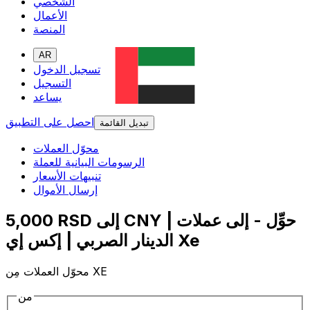
الشخصي
الأعمال
المنصة
AR
تسجيل الدخول
التسجيل
يساعد
احصل على التطبيق
تبديل القائمة
محوّل العملات
الرسومات البيانية للعملة
تنبيهات الأسعار
إرسال الأموال
5,000 RSD إلى CNY | حوِّل - إلى عملات
الدينار الصربي | إكس إي Xe
محوّل العملات مِن XE
من