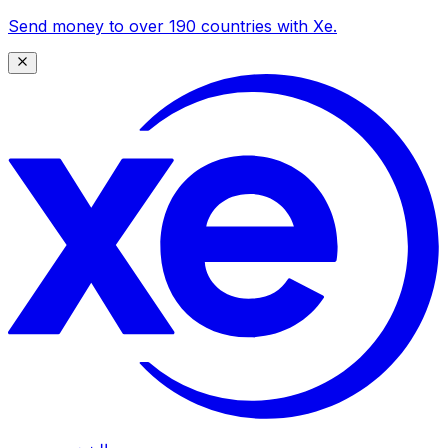
Send money to over 190 countries with Xe.