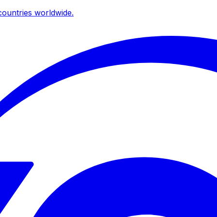
ountries worldwide.