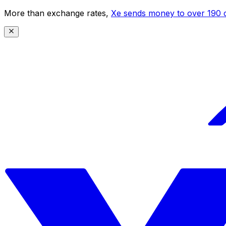
More than exchange rates,
Xe sends money to over 190 c