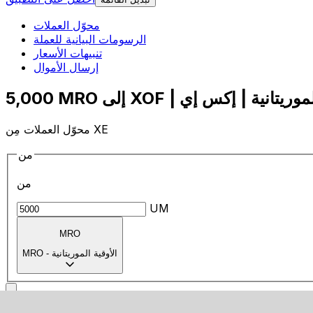
محوّل العملات
الرسومات البيانية للعملة
تنبيهات الأسعار
إرسال الأموال
محوّل العملات مِن XE
من
من
UM
MRO
الأوقية الموريتانية
-
MRO
إلى