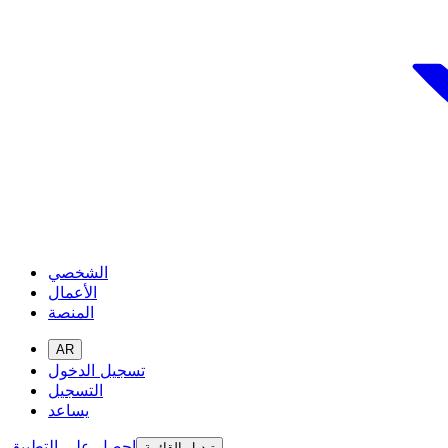
الشخصي
الأعمال
المنصة
AR
تسجيل الدخول
التسجيل
يساعد
احصل على التطبيق
تبديل القائمة