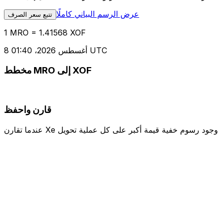
عرض الرسم البياني كاملًا
تتبع سعر الصرف
1 MRO = 1.41568 XOF
8 أغسطس 2026، 01:40 UTC
مخطط MRO إلى XOF
قارن واحفظ