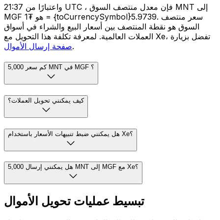
واعتبارًا من 21:37 UTC ، فإن معدل منتصف السوق MNT إلى
MGF هو ₮1 = {toCurrencySymbol}5.9739. سعر منتصف
السوق هو نقطة المنتصف بين أسعار البيع والشراء في أسواق
العملات العالمية. لمعرفة تكلفة هذا التحويل مع Xe، تفضل بزيارة
.
صفحة إرسال الأموال
كم سعر 5,000 MNT في MGF ؟
كيف يمكنني تحويل العملات؟
هل يمكنني ضبط تنبيهات الأسعار باستخدام Xe؟
هل يمكنني إرسال 5,000 MNT إلى MGF مع Xe؟
تبسيط عمليات تحويل الأموال