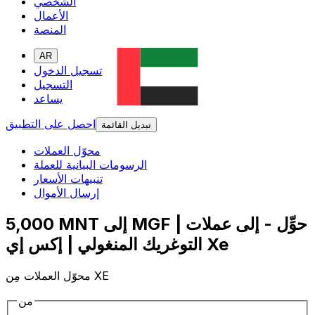
الشخصي
الأعمال
المنصة
AR
تسجيل الدخول
التسجيل
يساعد
احصل على التطبيق
تبديل القائمة
محوّل العملات
الرسومات البيانية للعملة
تنبيهات الأسعار
إرسال الأموال
5,000 MNT إلى MGF | حوِّل - إلى عملات
التوغريك المنغولي | إكس إي Xe
محوّل العملات مِن XE
من