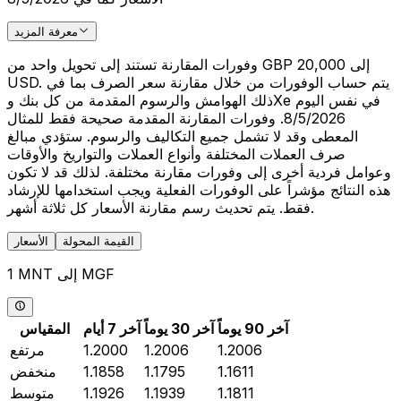
معرفة المزيد
وفورات المقارنة تستند إلى تحويل واحد من GBP 20,000 إلى
USD. يتم حساب الوفورات من خلال مقارنة سعر الصرف بما في
ذلك الهوامش والرسوم المقدمة من كل بنك وXe في نفس اليوم
8/5/2026. وفورات المقارنة المقدمة صحيحة فقط للمثال
المعطى وقد لا تشمل جميع التكاليف والرسوم. ستؤدي مبالغ
صرف العملات المختلفة وأنواع العملات والتواريخ والأوقات
وعوامل فردية أخرى إلى وفورات مقارنة مختلفة. لذلك قد لا تكون
هذه النتائج مؤشراً على الوفورات الفعلية ويجب استخدامها للإرشاد
فقط. يتم تحديث رسم مقارنة الأسعار كل ثلاثة أشهر.
القيمة المحولة
الأسعار
1 MNT إلى MGF
آخر 90 يوماً
آخر 30 يوماً
آخر 7 أيام
المقياس
1.2006
1.2006
1.2000
مرتفع
1.1611
1.1795
1.1858
منخفض
1.1811
1.1939
1.1926
متوسط