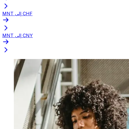
MNT إلى CHF
MNT إلى CNY