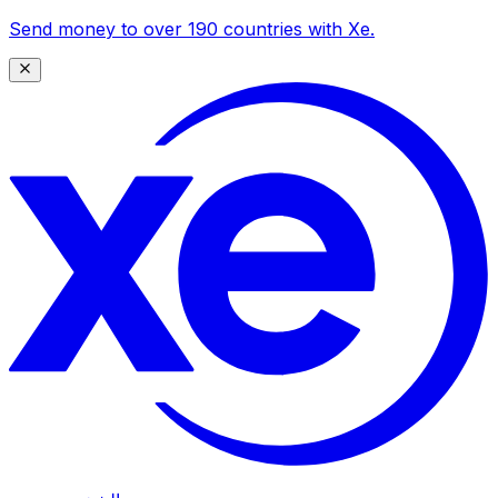
Send money to over 190 countries with Xe.