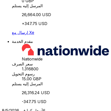
0 GBP
المرسل إليه يستلم
26,664.00 USD
+347.75 USD
إرسال مع Xe
مقدم الخدمة
Nationwide
سعر الصرف
1.316800
رسوم التحويل
15.00 GBP
المرسل إليه يستلم
26,316.24 USD
-347.75 USD
الأسعار كما في 8/5/2026