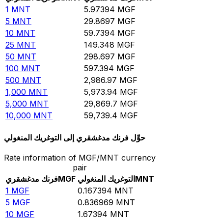
1
MNT
5.97394
MGF
5
MNT
29.8697
MGF
10
MNT
59.7394
MGF
25
MNT
149.348
MGF
50
MNT
298.697
MGF
100
MNT
597.394
MGF
500
MNT
2,986.97
MGF
1,000
MNT
5,973.94
MGF
5,000
MNT
29,869.7
MGF
10,000
MNT
59,739.4
MGF
حوِّل فرنك مدغشقري إلى التوغريك المنغولي
Rate information of MGF/MNT currency
pair
MNT
التوغريك المنغولي
MGF
فرنك مدغشقري
1
MGF
0.167394
MNT
5
MGF
0.836969
MNT
10
MGF
1.67394
MNT