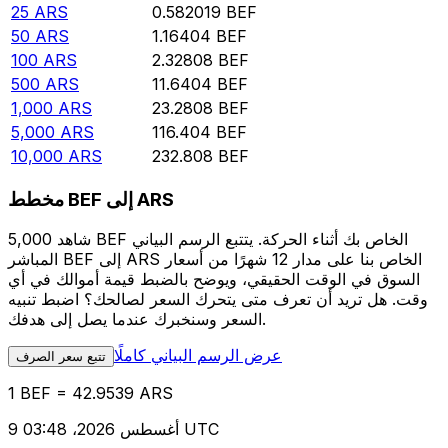
25
ARS
0.582019
BEF
50
ARS
1.16404
BEF
100
ARS
2.32808
BEF
500
ARS
11.6404
BEF
1,000
ARS
23.2808
BEF
5,000
ARS
116.404
BEF
10,000
ARS
232.808
BEF
مخطط BEF إلى ARS
شاهد 5,000 BEF الخاص بك أثناء الحركة. يتتبع الرسم البياني
المباشر BEF إلى ARS الخاص بنا على مدار 12 شهرًا من أسعار
السوق في الوقت الحقيقي، ويوضح بالضبط قيمة أموالك في أي
وقت. هل تريد أن تعرف متى يتحرك السعر لصالحك؟ اضبط تنبيه
السعر وسنخبرك عندما يصل إلى هدفك.
عرض الرسم البياني كاملًا
تتبع سعر الصرف
1 BEF = 42.9539 ARS
9 أغسطس 2026، 03:48 UTC