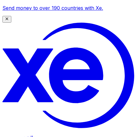
Send money to over 190 countries with Xe.