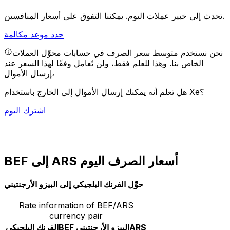
يمكننا التفوق على أسعار المنافسين.
تحدث إلى خبير عملات اليوم.
حدد موعد مكالمة
نحن نستخدم متوسط سعر الصرف في حسابات محوِّل العملات
الخاص بنا. وهذا للعلم فقط، ولن تُعامل وفقًا لهذا السعر عند
إرسال الأموال،
هل تعلم أنه يمكنك إرسال الأموال إلى الخارج باستخدام Xe؟
اشترك اليوم
BEF إلى ARS أسعار الصرف اليوم
حوِّل الفرنك البلجيكي إلى البيزو الأرجنتيني
Rate information of BEF/ARS
currency pair
ARS
البيزو الأرجنتيني
BEF
الفرنك البلجيكي