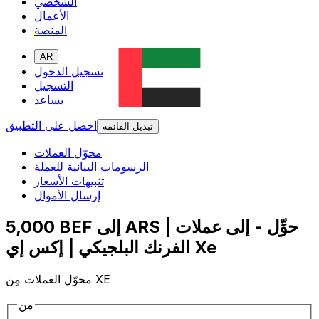
الشخصي
الأعمال
المنصة
AR
تسجيل الدخول
التسجيل
يساعد
احصل على التطبيق
تبديل القائمة
محوّل العملات
الرسومات البيانية للعملة
تنبيهات الأسعار
إرسال الأموال
5,000 BEF إلى ARS | حوِّل - إلى عملات
الفرنك البلجيكي | إكس إي Xe
محوّل العملات مِن XE
من