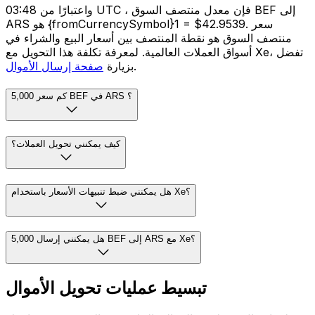
واعتبارًا من 03:48 UTC ، فإن معدل منتصف السوق BEF إلى
ARS هو {fromCurrencySymbol}1 = $42.9539. سعر
منتصف السوق هو نقطة المنتصف بين أسعار البيع والشراء في
أسواق العملات العالمية. لمعرفة تكلفة هذا التحويل مع Xe، تفضل
.
بزيارة
صفحة إرسال الأموال
كم سعر 5,000 BEF في ARS ؟
كيف يمكنني تحويل العملات؟
هل يمكنني ضبط تنبيهات الأسعار باستخدام Xe؟
هل يمكنني إرسال 5,000 BEF إلى ARS مع Xe؟
تبسيط عمليات تحويل الأموال