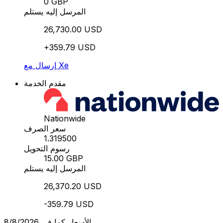
0 GBP
المرسل إليه يستلم
26,730.00 USD
+359.79 USD
إرسال مع Xe
مقدم الخدمة
Nationwide
سعر الصرف
1.319500
رسوم التحويل
15.00 GBP
المرسل إليه يستلم
26,370.20 USD
-359.79 USD
الأسعار كما في 8/8/2026